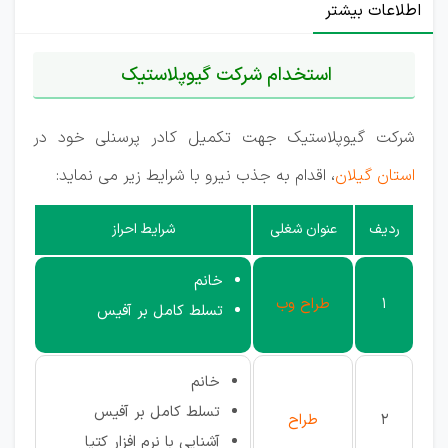
اطلاعات بیشتر
استخدام شرکت گیوپلاستیک
شرکت گیوپلاستیک جهت تکمیل کادر پرسنلی خود در
استان گیلان
، اقدام به جذب نیرو با شرایط زیر می نماید:
ردیف
عنوان شغلی
شرایط احراز
خانم
1
طراح وب
تسلط کامل بر آفیس
خانم
تسلط کامل بر آفیس
2
طراح
آشنایی با نرم افزار کتیا