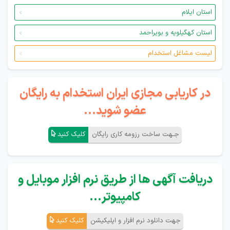
استان ایلام
استان کهگیلویه و بویراحمد
لیست مشاغل استخدام
در کاریابی مجازی ایران استخدام به رایگان
عضو شوید...
جـهت ساخت رزومه کاری رایگان
کلیک کنید
دریافت آگهی ها از طریق نرم افزار موبایل و
کامپیوتر...
جهت دانلود نرم افزار و اپلیکیشن
کلیک کنید