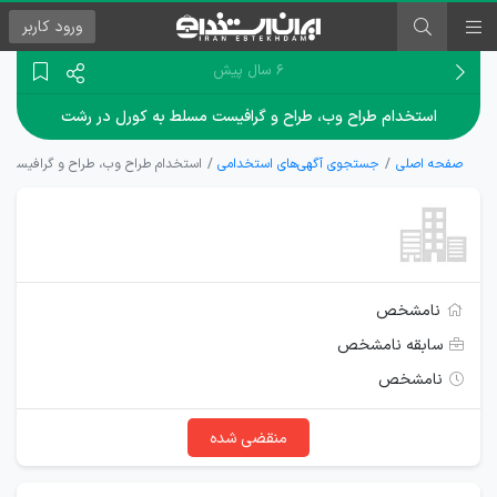
ورود
کاربر
۶ سال پیش
استخدام طراح وب، طراح و گرافیست مسلط به کورل در رشت
صفحه اصلی
جستجوی آگهی‌های استخدامی
استخدام طراح وب، طراح و گرافیست 
نامشخص
سابقه نامشخص
نامشخص
منقضی شده