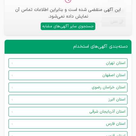
ثبت‌نام
—
این آگهی منقضی شده است و بنابراین اطلاعات تماس آن
ایمیل
—
نمایش داده نمی‌شود.
تلفن
—
جستجوی سایر آگهی‌های مشابه
دسته‌بندی آگهی‌های استخدام
استان تهران
استان اصفهان
استان خراسان رضوی
استان البرز
استان آذربایجان شرقی
استان فارس