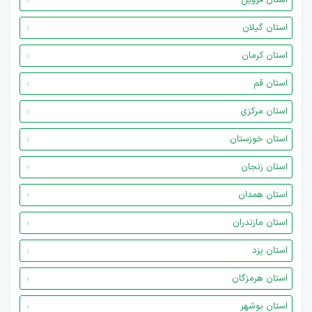
استان قزوین
استان گیلان
استان کرمان
استان قم
استان مرکزی
استان خوزستان
استان زنجان
استان همدان
استان مازندران
استان یزد
استان هرمزگان
استان بوشهر