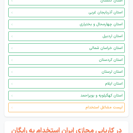
استان گلستان
استان آذربایجان غربی
استان چهارمحال و بختیاری
استان اردبیل
استان خراسان شمالی
استان کردستان
استان لرستان
استان ایلام
استان کهگیلویه و بویراحمد
لیست مشاغل استخدام
در کاریابی مجازی ایران استخدام به رایگان