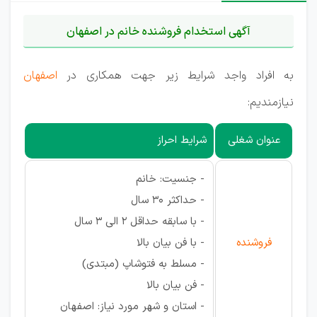
آگهی استخدام فروشنده خانم در اصفهان
به افراد واجد شرایط زیر جهت همکاری در
اصفهان
نیازمندیم:
عنوان شغلی
شرایط احراز
- جنسیت: خانم
- حداکثر 30 سال
- با سابقه حداقل 2 الی 3 سال
فروشنده
- با فن بیان بالا
- مسلط به فتوشاپ (مبتدی)
- فن بیان بالا
- استان و شهر مورد نیاز: اصفهان