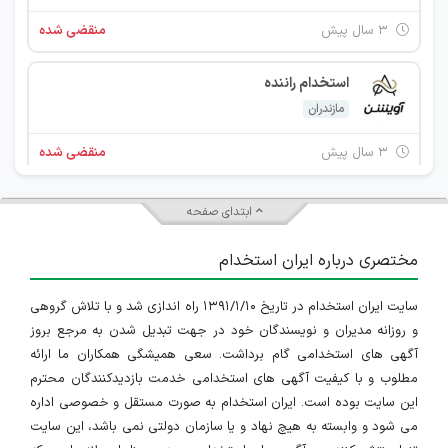
۳ سال پیش
منقضی شده
استخدام راننده
مازندران
۳ سال پیش
منقضی شده
نگهبان
ابتدای صفحه
مازندران
مختصری درباره ایران استخدام
۳ سال پیش
منقضی شده
سایت ایران استخدام در تاریخ ۱۳۹۱/۱/۱۰ راه اندازی شد و با تلاش گروهی
استخدام فروشنده
و روزانه مدیران و نویسندگان خود در جهت تبدیل شدن به مرجع بروز
مازندران
آگهی های استخدامی گام برداشت. سعی همیشگی همکاران ما ارائه
مطلوب و با کیفیت آگهی های استخدامی خدمت بازدیدکنندگان محترم
۳ سال پیش
منقضی شده
این سایت بوده است. ایران استخدام به صورت مستقل و خصوصی اداره
می شود و وابسته به هیچ نهاد و یا سازمان دولتی نمی باشد، این سایت