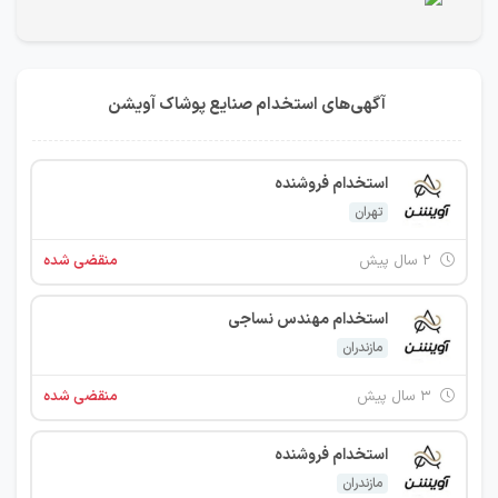
آگهی‌های استخدام صنایع پوشاک آویشن
استخدام فروشنده
تهران
۲ سال پیش
منقضی شده
استخدام مهندس نساجی
مازندران
۳ سال پیش
منقضی شده
استخدام فروشنده
مازندران