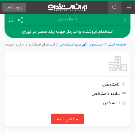
ورود
کاربر
۷ سال پیش
استخدام فروشنده و انباردار جهت برند معتبر در تهران
صفحه اصلی
جستجوی آگهی‌های استخدامی
استخدام فروشنده و انباردار جهت برند 
نامشخص
سابقه نامشخص
نامشخص
منقضی شده