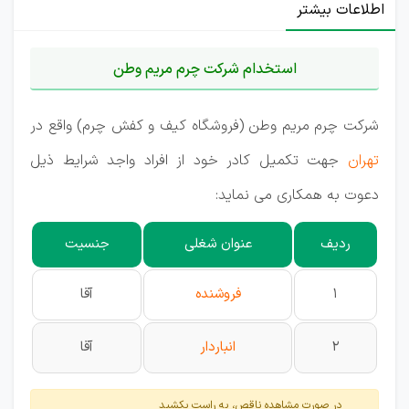
اطلاعات بیشتر
استخدام شرکت چرم مریم وطن
شرکت چرم مریم وطن (فروشگاه کیف و کفش چرم) واقع در
تهران
جهت تکمیل کادر خود از افراد واجد شرایط ذیل
دعوت به همکاری می نماید:
ردیف
عنوان شغلی
جنسیت
1
فروشنده
آقا
2
انباردار
آقا
در صورت مشاهده ناقص، به راست بکشید