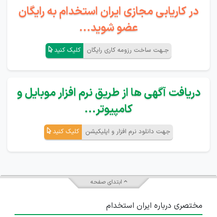
در کاریابی مجازی ایران استخدام به رایگان
عضو شوید...
جـهت ساخت رزومه کاری رایگان
کلیک کنید
دریافت آگهی ها از طریق نرم افزار موبایل و
کامپیوتر...
جهت دانلود نرم افزار و اپلیکیشن
کلیک کنید
ابتدای صفحه
مختصری درباره ایران استخدام