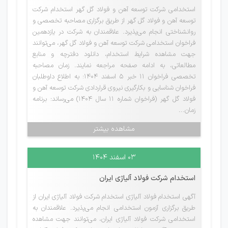
استخدامی شرکت توسعه آهن و فولاد گل گهر استخدام شرکت
توسعه آهن و فولاد گل گهر از طریق برگزاری مصاحبه تخصصی و
روانشناختی انجام می‌پذیرد. علاقمندان به شرکت در یازدهمین
فراخوان استخدامی شرکت توسعه آهن و فولاد گل گهر، می‌توانند
جهت مشاهده شرایط استخدام، دانلود دفترچه و منابع
مطالعاتی، به ادامه صفحه مراجعه نمایند. زمان مصاحبه
تخصصی فراخوان 11 خبر 5 اسفند 1404: به اطلاع داوطلبان
فراخوان شناسایی و بکارگیری نیروی قراردادی شرکت توسعه آهن و
فولاد گل گهر (فراخوان شماره 11 سال 1404) می‌رساند: برنامه
زمان...
مشاهده بیشتر
۰۳ اسفند ۱۴۰۴
استخدام شرکت فولاد آلیاژی ایران
آگهی استخدام فولاد آلیاژی استخدام شرکت فولاد آلیاژی ایران از
طریق برگزاری آزمون استخدامی انجام می‌پذیرد. علاقمندان به
استخدامی شرکت فولاد آلیاژی ایران، می‌توانند جهت مشاهده