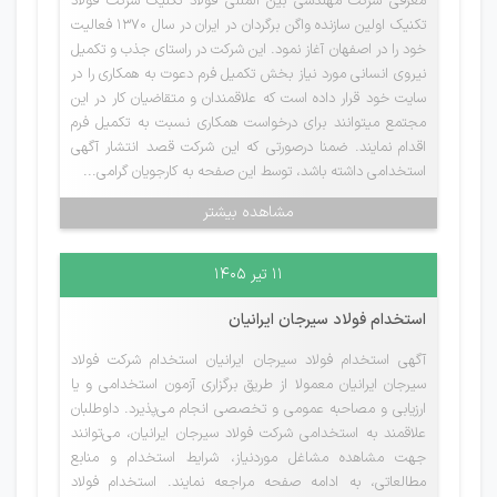
معرفی شرکت مهندسی بین المللی فولاد تکنیک شرکت فولاد
تکنیک اولین سازنده واگن برگردان در ایران در سال 1370 فعالیت
خود را در اصفهان آغاز نمود. این شرکت در راستای جذب و تکمیل
نیروی انسانی مورد نیاز بخش تکمیل فرم دعوت به همکاری را در
سایت خود قرار داده است که علاقمندان و متقاضیان کار در این
مجتمع میتوانند برای درخواست همکاری نسبت به تکمیل فرم
اقدام نمایند. ضمنا درصورتی که این شرکت قصد انتشار آگهی
استخدامی داشته باشد، توسط این صفحه به کارجویان گرامی...
مشاهده بیشتر
۱۱ تیر ۱۴۰۵
استخدام فولاد سیرجان ایرانیان
آگهی استخدام فولاد سیرجان ایرانیان استخدام شرکت فولاد
سیرجان ایرانیان معمولا از طریق برگزاری آزمون استخدامی و یا
ارزیابی و مصاحبه عمومی و تخصصی انجام می‌پذیرد. داوطلبان
علاقمند به استخدامی شرکت فولاد سیرجان ایرانیان، می‌توانند
جهت مشاهده مشاغل موردنیاز، شرایط استخدام و منابع
مطالعاتی، به ادامه صفحه مراجعه نمایند. استخدام فولاد