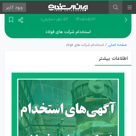
ورود
کاربر
۱۴۰۵/۰۵/۱۲
52 نظر
«نمایش»
استخدام شرکت های فولاد
صفحه اصلی
استخدام شرکت های فولاد
اطلاعات بیشتر
استخدامی
فولاد و
ذوب آهن
(سراسر
کشور)