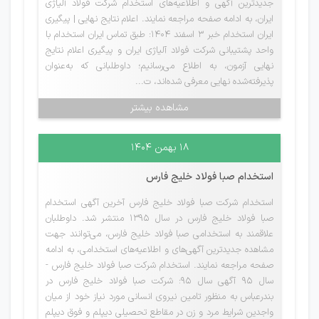
جدیدترین آگهی و اطلاعیه‌های استخدام شرکت فولاد آلیاژی
ایران، به ادامه صفحه مراجعه نمایند. اعلام نتایج نهایی | پیگیری
ایران استخدام خبر 3 اسفند 1404: طبق تماس ایران استخدام با
واحد پشتیبانی شرکت فولاد آلیاژی ایران و پیگیری اعلام نتایج
نهایی آزمون، به اطلاع می‌رسانیم؛ داوطلبانی که به‌عنوان
پذیرفته‌شده نهایی معرفی شده‌اند، ت...
مشاهده بیشتر
۱۸ بهمن ۱۴۰۴
استخدام صبا فولاد خلیج فارس
استخدام شرکت صبا فولاد خلیج فارس آخرین آگهی استخدام
صبا فولاد خلیج فارس در سال 1395 منتشر شد. داوطلبان
علاقمند به استخدامی صبا فولاد خلیج فارس، می‌توانند جهت
مشاهده جدیدترین آگهی‌های و اطلاعیه‌های استخدامی، به ادامه
صفحه مراجعه نمایند. استخدام شرکت صبا فولاد خلیج فارس -
سال 95 آگهی سال 95: شرکت صبا فولاد خلیج فارس در
بندرعباس به منظور تامین نیروی انسانی مورد نیاز خود از میان
واجدین شرایط مرد و زن در مقاطع تحصیلی دیپلم و فوق دیپلم