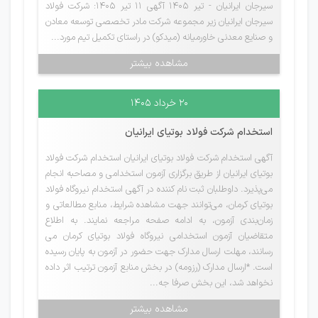
سیرجان ایرانیان - تیر 1405 آگهی 11 تیر 1405: شرکت فولاد
سیرجان ایرانیان زیر مجموعه شرکت مادر تخصصی توسعه معادن
و صنایع معدنی خاورمیانه (میدکو) در راستای تکمیل تیم مورد...
مشاهده بیشتر
۲۰ خرداد ۱۴۰۵
استخدام شرکت فولاد بوتیای ایرانیان
آگهی استخدام شرکت فولاد بوتیای ایرانیان استخدام شرکت فولاد
بوتیای ایرانیان از طریق برگزاری آزمون استخدامی و مصاحبه انجام
می‌پذیرد. داوطلبان ثبت نام کننده در آگهی استخدام نیروگاه‌ فولاد
بوتیای کرمان، می‌توانند جهت مشاهده شرایط، منابع مطالعاتی و
زمان‌بندی آزمون، به ادامه صفحه مراجعه نمایند. به اطلاع
متقاضیان آزمون استخدامی نیروگاه فولاد بوتیای کرمان می
رسانند، مهلت ارسال مدارک جهت حضور در آزمون به پایان رسیده
است. *ارسال مدارک (رزومه) در بخش منابع آزمون ترتیب اثر داده
نخواهد شد، این بخش صرفا جه...
مشاهده بیشتر