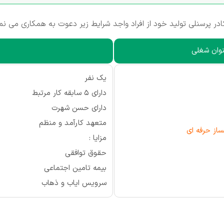
 پرسنلی تولید خود از افراد واجد شرایط زیر دعوت به همکاری می نما
وان شغلی
یک نفر
دارای 5 سابقه کار مرتبط
دارای حسن شهرت
متعهد کارآمد و منظم
بساز حرفه ای
مزایا :
حقوق توافقی
بیمه تامین اجتماعی
سرویس ایاب و ذهاب