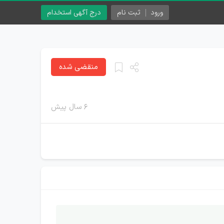
ورود
ثبت نام
درج آگهی استخدام
منقضی شده
۶ سال پیش