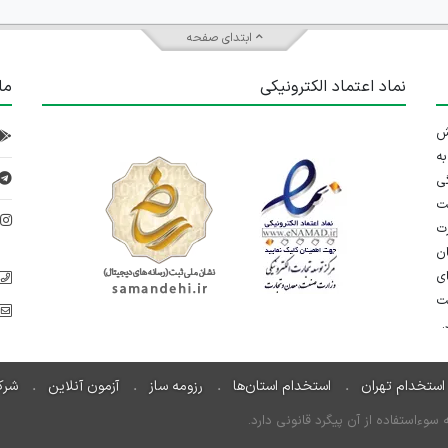
ابتدای صفحه
نماد اعتماد الکترونیکی
ما
 تلاش
ه
ی
ت
د
رت
ان
ی
یت
استخدام تهران
استخدام استان‌ها
رزومه ساز
آزمون آنلاین
شرک
ءاستفاده از آن پیگرد قانونی دارد.