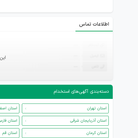
اطلاعات تماس
ثبت‌نام
—
ایمیل
—
این
تلفن
—
دسته‌بندی آگهی‌های استخدام
استان تهران
استان اصف
استان آذربایجان شرقی
استان فار
استان کرمان
استان قم