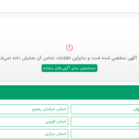
 آگهی منقضی شده است و بنابراین اطلاعات تماس آن نمایش داده نمی‌شو
جستجوی سایر آگهی‌های مشابه
هان
استان خراسان رضوی
س
استان قزوین
استان مرکزی