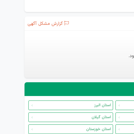
گزارش مشکل آگهی
د.
استان البرز
استان گیلان
استان خوزستان