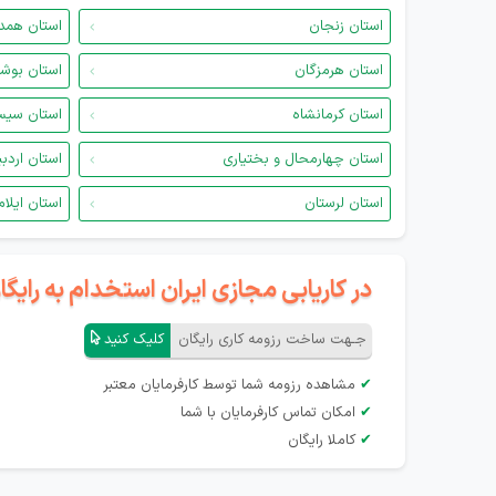
استان زنجان
استان همد
استان هرمزگان
استان بوش
استان کرمانشاه
استان سیس
استان چهارمحال و بختیاری
استان اردب
استان لرستان
استان ایلام
در کاریابی مجازی ایران استخدام به رای
جـهت ساخت رزومه کاری رایگان
کلیک کنید
✔
مشاهده رزومه شما توسط کارفرمایان معتبر
✔
امکان تماس کارفرمایان با شما
✔
کاملا رایگان