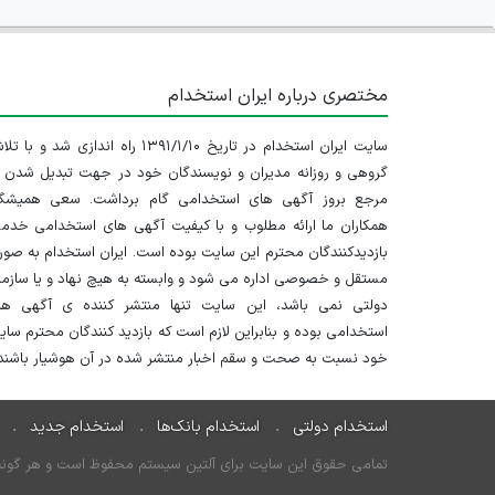
مختصری درباره ایران استخدام
سایت ایران استخدام در تاریخ ۱۳۹۱/۱/۱۰ راه اندازی شد و با
گروهی و روزانه مدیران و نویسندگان خود در جهت تبدیل شدن ب
مرجع بروز آگهی های استخدامی گام برداشت. سعی همیشگ
همکاران ما ارائه مطلوب و با کیفیت آگهی های استخدامی خدم
بازدیدکنندگان محترم این سایت بوده است. ایران استخدام به صو
مستقل و خصوصی اداره می شود و وابسته به هیچ نهاد و یا سازم
دولتی نمی باشد، این سایت تنها منتشر کننده ی آگهی ها
استخدامی بوده و بنابراین لازم است که بازدید کنندگان محترم سا
خود نسبت به صحت و سقم اخبار منتشر شده در آن هوشیار باشند.
استخدام دولتی
استخدام بانک‌ها
استخدام جدید
تمامی حقوق این سایت برای آلتین سیستم محفوظ است و هر گونه سو