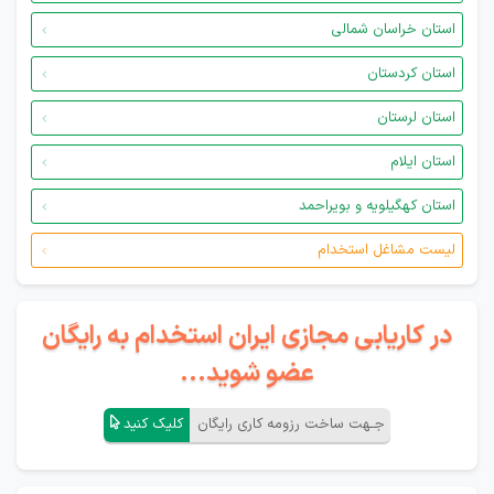
استان خراسان شمالی
استان کردستان
استان لرستان
استان ایلام
استان کهگیلویه و بویراحمد
لیست مشاغل استخدام
در کاریابی مجازی ایران استخدام به رایگان
عضو شوید...
جـهت ساخت رزومه کاری رایگان
کلیک کنید