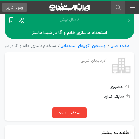
ورود
کاربر
۶ سال پیش
استخدام ماساژور خانم و آقا در شبدا ماساژ
صفحه اصلی
جستجوی آگهی‌های استخدامی
استخدام ماساژور خانم و آقا در شبدا م
آذربایجان شرقی
حضوری
سابقه ندارد
منقضی شده
اطلاعات بیشتر