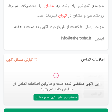
مجتمع آموزشی راه رشد به
مشاور
با تحصیلات مرتبط
روانشناسی و مشاور در
تهران
نیازمند است .
مهلت ارسال اطلاعات از تاریخ درج آگهی به مدت 1 هفته
ایمیل : info@raheroshd.ir
اطلاعات تماس
گزارش مشکل آگهی
ثبت‌نام
—
این آگهی منقضی شده است و بنابراین اطلاعات تماس آن
ایمیل
—
نمایش داده نمی‌شود.
تلفن
—
جستجوی سایر آگهی‌های مشابه