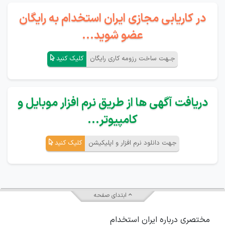
در کاریابی مجازی ایران استخدام به رایگان
عضو شوید...
جـهت ساخت رزومه کاری رایگان
کلیک کنید
دریافت آگهی ها از طریق نرم افزار موبایل و
کامپیوتر...
جهت دانلود نرم افزار و اپلیکیشن
کلیک کنید
ابتدای صفحه
مختصری درباره ایران استخدام