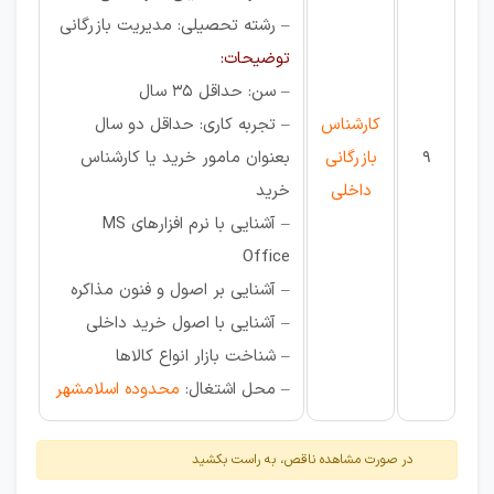
– رشته تحصیلی: مدیریت بازرگانی
توضیحات:
– سن: حداقل 35 سال
کارشناس
– تجربه کاری: حداقل دو سال
9
بازرگانی
بعنوان مامور خرید یا کارشناس
داخلی
خرید
– آشنایی با نرم افزارهای MS
Office
– آشنایی بر اصول و فنون مذاکره
– آشنایی با اصول خرید داخلی
– شناخت بازار انواع کالاها
– محل اشتغال:
محدوده اسلامشهر
در صورت مشاهده ناقص، به راست بکشید