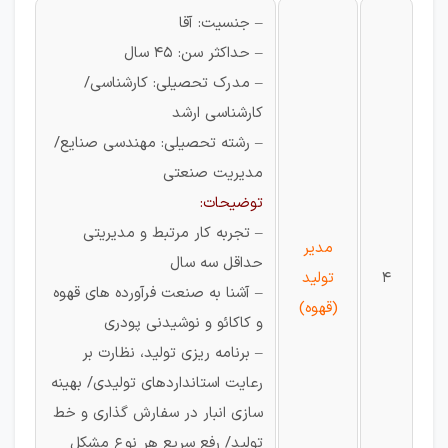
– جنسیت: آقا
– حداکثر سن: 45 سال
– مدرک تحصیلی: کارشناسی/
کارشناسی ارشد
– رشته تحصیلی: مهندسی صنایع/
مدیریت صنعتی
توضیحات:
– تجربه کار مرتبط و مدیریتی
مدیر
حداقل سه سال
4
تولید
– آشنا به صنعت فرآورده های قهوه
(قهوه)
و کاکائو و نوشیدنی پودری
– برنامه ریزی تولید، نظارت بر
رعایت استانداردهای تولیدی/ بهینه
سازی انبار در سفارش گذاری و خط
تولید/ رفع سریع هر نوع مشکل