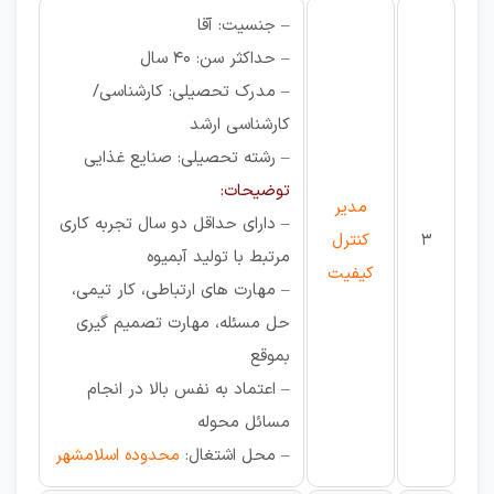
– جنسیت: آقا
– حداکثر سن: 40 سال
– مدرک تحصیلی: کارشناسی/
کارشناسی ارشد
– رشته تحصیلی: صنایع غذایی
توضیحات:
مدیر
– دارای حداقل دو سال تجربه کاری
3
کنترل
مرتبط با تولید آبمیوه
کیفیت
– مهارت های ارتباطی، کار تیمی،
حل مسئله، مهارت تصمیم گیری
بموقع
– اعتماد به نفس بالا در انجام
مسائل محوله
– محل اشتغال:
محدوده اسلامشهر