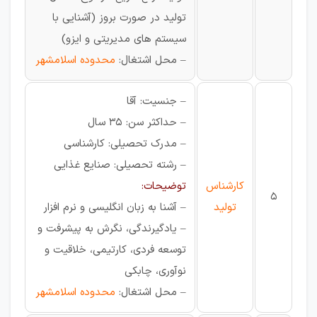
تولید در صورت بروز (آشنایی با
سیستم های مدیریتی و ایزو)
– محل اشتغال:
محدوده اسلامشهر
– جنسیت: آقا
– حداکثر سن: 35 سال
– مدرک تحصیلی: کارشناسی
– رشته تحصیلی: صنایع غذایی
کارشناس
توضیحات:
5
تولید
– آشنا به زبان انگلیسی و نرم افزار
– یادگیرندگی، نگرش به پیشرفت و
توسعه فردی، کارتیمی، خلاقیت و
نوآوری، چابکی
– محل اشتغال:
محدوده اسلامشهر