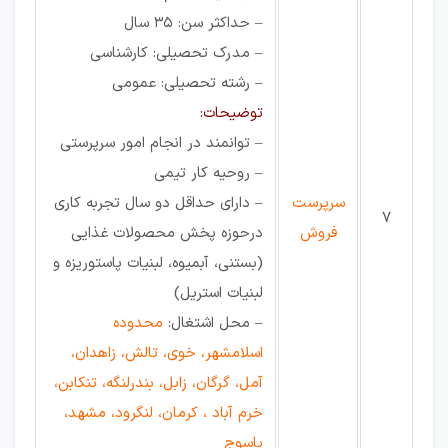
– حداکثر سن: 35 سال
– مدرک تحصیلی: کارشناسی
– رشته تحصیلی: عمومی
توضیحات:
– توانمند در انجام امور سرپرستی
– روحیه کار تیمی
سرپرست
– دارای حداقل دو سال تجربه کاری
7
فروش
درحوزه پخش محصولات غذایی
(بستنی، آبمیوه، لبنیات پاستوریزه و
لبنیات استریل)
– محل اشتغال:
محدوده
اسلامشهر، خوی، تالش، زاهدان،
آمل، گرگان، زابل، بندرلنگه، تنکابن،
خرم آباد ، کرمان، لنگرود، مشهد،
یاسوج