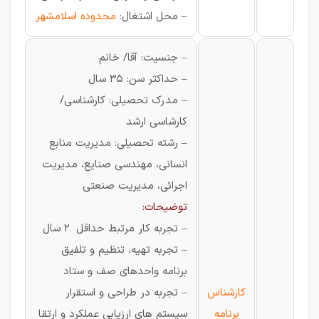
– محل اشتغال:
محدوده اسلامشهر
– جنسیت: آقا/ خانم
– حداکثر سن: 35 سال
– مدرک تحصیلی: کارشناسی/
کارشاسی ارشد
– رشته تحصیلی: مدیریت منابع
انسانی، مهندسی صنایع، مدیریت
اجرائی، مدیریت صنعتی
توضیحات:
– تجربه کار مرتبط حداقل 2 سال
– تجربه تهيه، تنظیم و تلفیق
برنامه واحدهای صف و ستاد
کارشناس
– تجربه در طراحی و استقرار
برنامه
سیستم های ارزیابی عملکرد و ارتقا