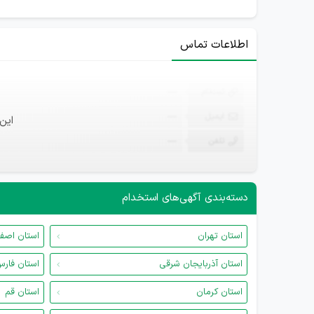
اطلاعات تماس
ثبت‌نام
—
ایمیل
—
این
تلفن
—
دسته‌بندی آگهی‌های استخدام
استان تهران
استان اصف
استان آذربایجان شرقی
استان فار
استان کرمان
استان قم