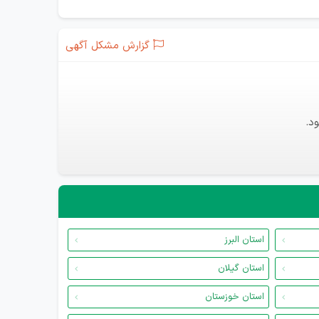
گزارش مشکل آگهی
د.
استان البرز
استان گیلان
استان خوزستان