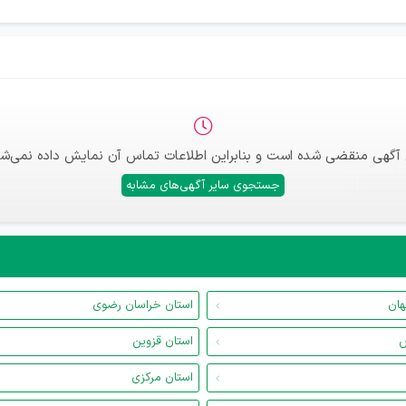
 آگهی منقضی شده است و بنابراین اطلاعات تماس آن نمایش داده نمی‌شو
جستجوی سایر آگهی‌های مشابه
هان
استان خراسان رضوی
س
استان قزوین
استان مرکزی