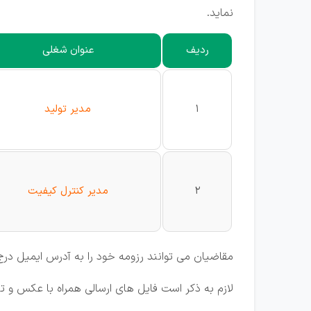
نماید.
ردیف
عنوان شغلی
1
مدیر تولید
2
مدیر کنترل کیفیت
مقاضیان می توانند رزومه خود را به آدرس ایمیل درج
لازم به ذکر است فایل های ارسالی همراه با عکس و تلفن تماس حتما در قالب فایل pdf ب