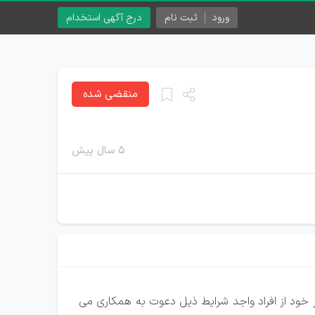
ورود
ثبت نام
درج آگهی استخدام
منقضی شده
۵ سال پیش
ود از افراد واجد شرایط ذیل دعوت به همکاری می