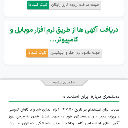
جـهت ساخت رزومه کاری رایگان
کلیک کنید
دریافت آگهی ها از طریق نرم افزار موبایل و
کامپیوتر...
جهت دانلود نرم افزار و اپلیکیشن
کلیک کنید
ابتدای صفحه
مختصری درباره ایران استخدام
سایت ایران استخدام در تاریخ ۱۳۹۱/۱/۱۰ راه اندازی شد و با تلاش گروهی
و روزانه مدیران و نویسندگان خود در جهت تبدیل شدن به مرجع بروز
آگهی های استخدامی گام برداشت. سعی همیشگی همکاران ما ارائه