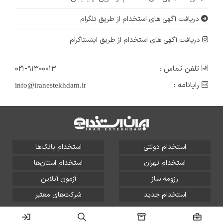
دریافت آگهی های استخدام از طریق تلگرام
دریافت آگهی های استخدام از طریق اینستاگرام
تلفن تماس :
۰۲۱-۹۱۳۰۰۰۱۳
رایانامه :
info@iranestekhdam.ir
استخدام دولتی
استخدام بانک‌ها
استخدام تهران
استخدام استان‌ها
رزومه ساز
آزمون آنلاین
استخدام جدید
شرکت‌های معتبر
تمامی حقوق این سایت برای آلتین سیستم محفوظ است و هر
گونه سوءاستفاده از آن پیگرد قانونی دارد.