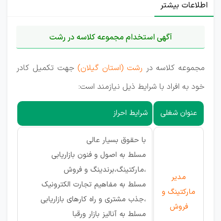
اطلاعات بیشتر
آگهی استخدام مجموعه کلاسه در رشت
مجموعه کلاسه در
رشت (استان گیلان)
جهت تکمیل کادر
خود به افراد با شرایط ذیل نیازمند است:
عنوان شغلی
شرایط احراز
با حقوق بسیار عالی
مسلط به اصول و فنون بازاریابی
،مارکتینگ،برندینگ و فروش
مدیر
مسلط به مفاهیم تجارت الکترونیک
مارکتینگ و
،جذب مشتری و راه کارهای بازاریابی
فروش
مسلط به آنالیز بازار ورقبا