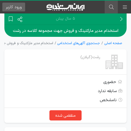
ورود
کاربر
۵ سال پیش
استخدام مدیر مارکتینگ و فروش جهت مجموعه کلاسه در رشت
صفحه اصلی
جستجوی آگهی‌های استخدامی
استخدام مدیر مارکتینگ و فروش جه
رشت(گیلان)
حضوری
سابقه ندارد
نامشخص
منقضی شده