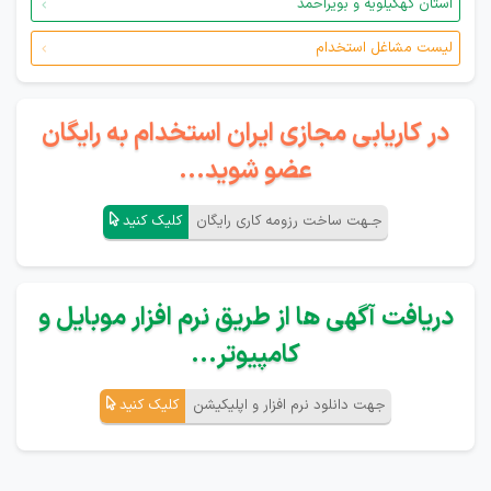
استان کهگیلویه و بویراحمد
لیست مشاغل استخدام
در کاریابی مجازی ایران استخدام به رایگان
عضو شوید...
جـهت ساخت رزومه کاری رایگان
کلیک کنید
دریافت آگهی ها از طریق نرم افزار موبایل و
کامپیوتر...
جهت دانلود نرم افزار و اپلیکیشن
کلیک کنید