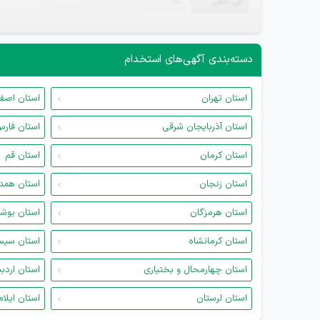
تلفن
—
دسته‌بندی آگهی‌های استخدام
استان تهران
استان اصف
استان آذربایجان شرقی
استان فار
استان کرمان
استان قم
استان زنجان
استان همد
استان هرمزگان
استان بوش
استان کرمانشاه
استان سیس
استان چهارمحال و بختیاری
استان اردب
استان لرستان
استان ایلام