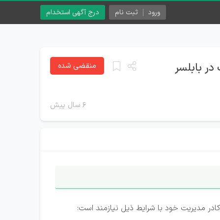
ورود
ثبت نام
درج آگهی استخدام
ر بابلسر
منقضی شده
۶ سال پیش
ر مدیریت خود با شرایط ذیل نیازمند‌ است: