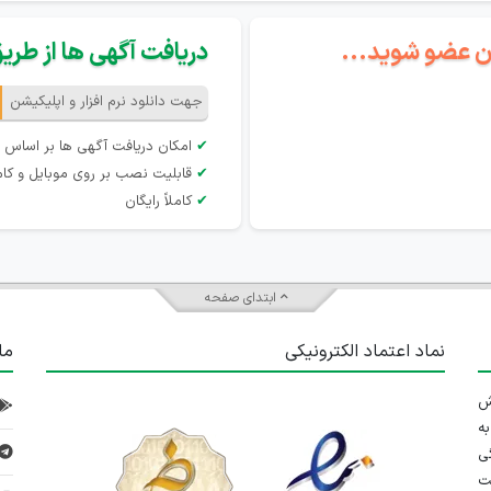
گان عضو شوید...
دریافت آگهی ها از طریق 
جهت دانلود نرم افزار و اپلیکیشن
✔
امکان دریافت آگهی ها بر اساس 
✔
قابلیت نصب بر روی موبایل و کام
✔
کاملاً رایگان
ابتدای صفحه
نماد اعتماد الکترونیکی
ما
 تلاش
ه
ی
ت