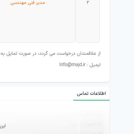
2
مدیر فنی مهندسی
از علاقمندان درخواست می گردد، در صورت تمایل به ه
ایمیل : Info@majd.ir
اطلاعات تماس
ثبت‌نام
—
ایمیل
—
این