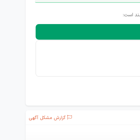
ند است:
گزارش مشکل آگهی