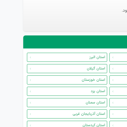
د.
استان البرز
استان گیلان
استان خوزستان
استان یزد
استان سمنان
استان آذربایجان غربی
استان کردستان