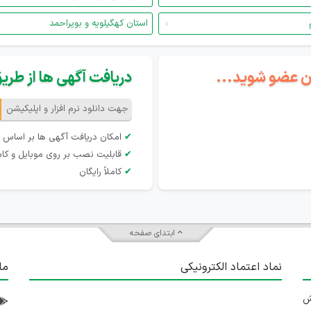
استان کهگیلویه و بویراحمد
گان عضو شوید...
دریافت آگهی ها از طریق 
جهت دانلود نرم افزار و اپلیکیشن
✔
امکان دریافت آگهی ها بر اساس 
✔
قابلیت نصب بر روی موبایل و کام
✔
کاملاً رایگان
ابتدای صفحه
نماد اعتماد الکترونیکی
ما
 تلاش