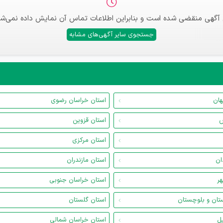
 آگهی منقضی شده است و بنابراین اطلاعات تماس آن نمایش داده نمی‌شو
جستجوی سایر آگهی‌های مشابه
هان
استان خراسان رضوی
س
استان قزوین
استان مرکزی
ان
استان مازندران
هر
استان خراسان جنوبی
تان و بلوچستان
استان گلستان
یل
استان خراسان شمالی