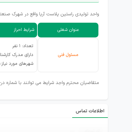
واحد تولیدی راستین پلاست آریا واقع در شهرک صنعتی
عنوان شغلی
شرایط احراز
تعداد: 1 نفر
مسئول فنی
دارای مدرک کارشن
شهرهای مورد نیاز: 
متقاضیان محترم واجد شرایط می توانند با شماره د
اطلاعات تماس
ثبت‌نام
—