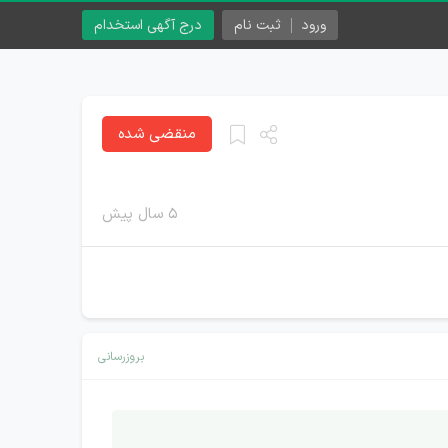
ورود
ثبت نام
درج آگهی استخدام
منقضی شده
۵ سال پیش
بروزرسانی