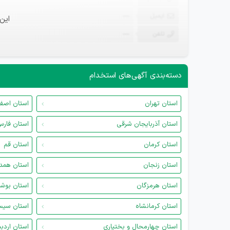
ایمیل
—
این
تلفن
—
دسته‌بندی آگهی‌های استخدام
استان تهران
استان اصف
استان آذربایجان شرقی
استان فار
استان کرمان
استان قم
استان زنجان
استان همد
استان هرمزگان
استان بوش
استان کرمانشاه
استان سیس
استان چهارمحال و بختیاری
استان اردب