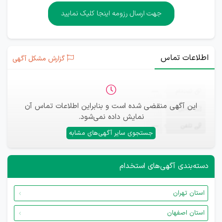
جهت ارسال رزومه اینجا کلیک نمایید
اطلاعات تماس
گزارش مشکل آگهی
ثبت‌نام
—
این آگهی منقضی شده است و بنابراین اطلاعات تماس آن
ایمیل
—
نمایش داده نمی‌شود.
تلفن
—
جستجوی سایر آگهی‌های مشابه
دسته‌بندی آگهی‌های استخدام
استان تهران
استان اصفهان