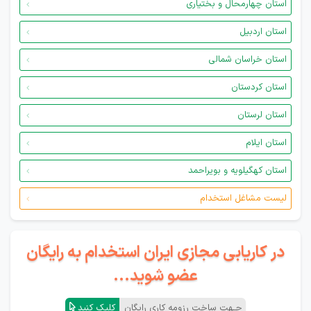
استان چهارمحال و بختیاری
استان اردبیل
استان خراسان شمالی
استان کردستان
استان لرستان
استان ایلام
استان کهگیلویه و بویراحمد
لیست مشاغل استخدام
در کاریابی مجازی ایران استخدام به رایگان
عضو شوید...
جـهت ساخت رزومه کاری رایگان
کلیک کنید