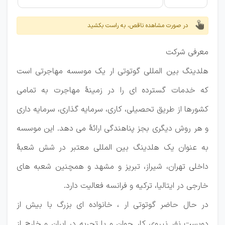
در صورت مشاهده ناقص، به راست بکشید
معرفی شرکت
هلدینگ بین المللی گوتوتی ار یک موسسه مهاجرتی است
که خدمات گسترده ای را در زمینۀ مهاجرت به تمامی
کشورها از طریق تحصیلی، کاری، سرمایه گذاری، سرمایه داری
و هر روش دیگری بجز پناهندگی ارائۀ می دهد. این موسسه
به عنوان یک هلدینگ بین المللی معتبر در شش شعبۀ
داخلی تهران، شیراز، تبریز و مشهد و همچنین شعبه های
خارجی در ایتالیا، ترکیه و فرانسه فعالیت دارد.
در حال حاضر گوتوتی ار ، خانواده ای بزرگ با بیش از
دویست نفر نیروی کار جوان و با تجربه در ایران و خارج از