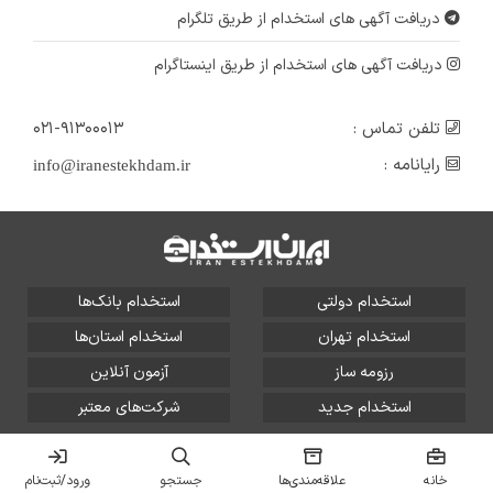
دریافت آگهی های استخدام از طریق تلگرام
دریافت آگهی های استخدام از طریق اینستاگرام
تلفن تماس :
۰۲۱-۹۱۳۰۰۰۱۳
رایانامه :
info@iranestekhdam.ir
استخدام دولتی
استخدام بانک‌ها
استخدام تهران
استخدام استان‌ها
رزومه ساز
آزمون آنلاین
استخدام جدید
شرکت‌های معتبر
تمامی حقوق این سایت برای آلتین سیستم محفوظ است و هر
گونه سوءاستفاده از آن پیگرد قانونی دارد.
خانه
علاقه‌مندی‌ها
جستجو
ورود/ثبت‌نام