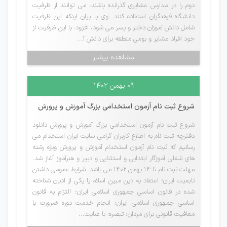
دوم را در مدارس عشایری گذرانده باشند، می توانند از ظرفیت
دانشگاه فرهنگیان استفاده کنند. وی با بیان اینکه این ظرفیت
شامل دانش آموزان دختر و پسر می شود، افزود: با این ظرفیت از
خود افراد عشایر و بومی منطقه برای دانش آ...
مشاهده بیشتر
۰۹ بهمن ۱۴۰۲
شروع ثبت نام آزمون استخدامی بزرگ آموزش و پرورش
شروع ثبت نام آزمون استخدامی بزرگ آموزش و پرورش دانلود
دفترچه ثبت نام به اطلاع کاربران گرامی سایت ایران استخدام می
رسانیم که ثبت نام آزمون استخدام آموزش و پرورش ویژه رشته
های شغلی آموزگار ابتدایی و استثنایی و دبیر و هنرآموز آغاز شد.
مهلت ثبت نام تا 14 بهمن 1402 می باشد. شرایط عمومی داشتن
تابعیت ایران؛ اعتقاد به دین مبین اسلام یا یكی از ادیان شناخته
شده در قانون اساسی جمهوری اسلامی ایران؛ التزام به قانون
اساسی جمهوری اسلامی ایران؛ انجام خدمت دوره ضرورت یا
معافیت قانونی برای مردان؛ تبصره: با عنایت...