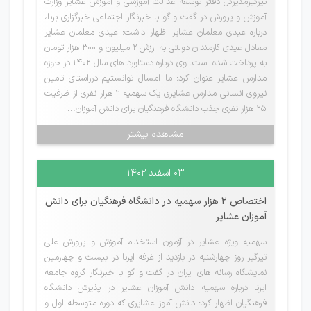
تیرگیرمدیرکل دفتر توسعه عدالت آموزشی و آموزش عشایر وزارت
آموزش و پرورش در گفت و گو با خبرنگار اجتماعی خبرگزاری برنا،
درباره عیدی معلمان عشایر اظهار داشت: عیدی معلمان عشایر
معادل عیدی کارمندان دولتی به ارزش ۲ میلیون و ۳۰۰ هزار تومان
به پرداخت شده است. وی درباره دستاورد های سال ۱۴۰۲ در حوزه
مدارس عشایر عنوان کرد: ما امسال توانستیم درراستای تامین
نیروی انسانی مدارس عشایری یک سهمیه ۲ هزار نفری از ظرفیت
۲۵ هزار نفری جذب دانشگاه فرهنگیان برای دانش آموزان...
مشاهده بیشتر
۰۳ اسفند ۱۴۰۲
اختصاص 2 هزار سهمیه در دانشگاه فرهنگیان برای دانش
آموزان عشایر
سهمیه ویژه عشایر در آزمون استخدام آموزش و پرورش علی
تیرگیر روز چهارشنبه در بازدید از غرفه ایرنا در بیست و چهارمین
نمایشگاه رسانه های ایران در گفت و گو با خبرنگار گروه جامعه
ایرنا درباره سهمیه دانش آموزان عشایر در پذیرش دانشگاه
فرهنگیان اظهار کرد: دانش آموز عشایری که دوره متوسطه اول و