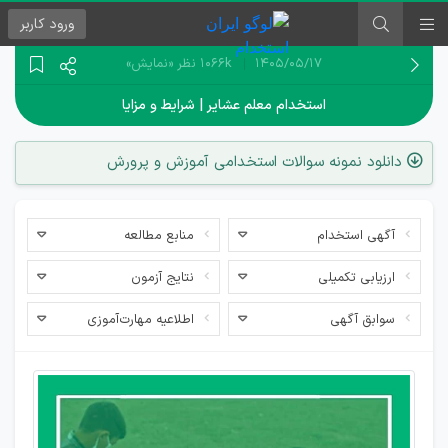
ورود
کاربر
۱۴۰۵/۰۵/۱۷
1066k نظر
«نمایش»
استخدام معلم عشایر | شرایط و مزایا
دانلود نمونه سوالات استخدامی آموزش و پرورش
آگهی استخدام
منابع مطالعه
ارزیابی تکمیلی
نتایج آزمون
سوابق آگهی
اطلاعیه مهارت‌آموزی
شرایط
استخدام