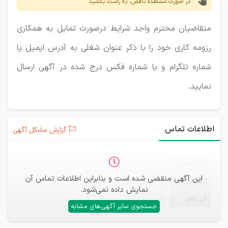
در صورت مشاهده ناقص، به راست بکشید
متقاضیان محترم واجد شرایط درصورت تمایل به همکاری
رزومه کاری خود را با ذکر عنوان شغلی به آدرس ایمیل یا
شماره تلگرام و یا شماره فکس درج شده در آگهی ارسال
نمایید.
اطلاعات تماس
گزارش مشکل آگهی
ثبت‌نام
—
این آگهی منقضی شده است و بنابراین اطلاعات تماس آن
ایمیل
—
نمایش داده نمی‌شود.
تلفن
—
جستجوی سایر آگهی‌های مشابه