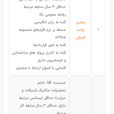
حداقل 3 سال سابقه مرتبط
روابط عمومی بالا
منشی
آشنا به زبان انگلیسی
1
واحد
مسلط بر نرم افزارهای مجموعه
فروش
office
آشنا به امور قراردادها
آشنا به کنترل پروژه های ساختمانی
و اتوماسیون اداری
آشنایی با اصول ارتباط با مشتری
جنسیت: آقا/ خانم
تحصیلات مکانیک (سیالات و
حرارت) حداقل لیسانس مرتبط
دارای حداقل 3 سال سابقه کار
مرتبط