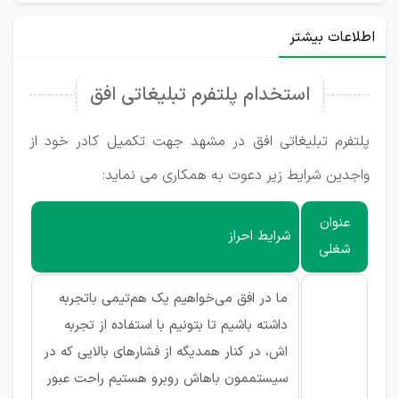
اطلاعات بیشتر
استخدام پلتفرم تبلیغاتی افق
پلتفرم تبلیغاتی افق در مشهد جهت تکمیل کادر خود از
واجدین شرایط زیر دعوت به همکاری می نماید:
عنوان
شرایط احراز
شغلی
ما در افق می‌خواهیم یک هم‌تیمی باتجربه
داشته باشیم تا بتونیم با استفاده از تجربه
اش، در کنار همدیگه از فشارهای بالایی که در
سیستممون باهاش روبرو هستیم راحت عبور