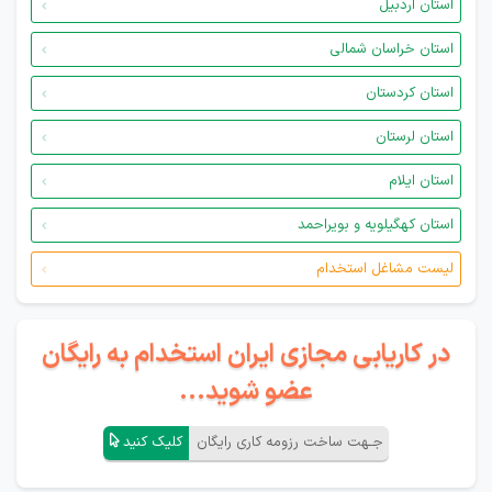
استان اردبیل
استان خراسان شمالی
استان کردستان
استان لرستان
استان ایلام
استان کهگیلویه و بویراحمد
لیست مشاغل استخدام
در کاریابی مجازی ایران استخدام به رایگان
عضو شوید...
جـهت ساخت رزومه کاری رایگان
کلیک کنید