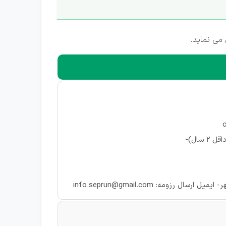
می نماید.
سال)-