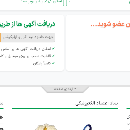
استان کهگیلویه و بویراحمد
گان عضو شوید...
دریافت آگهی ها از طریق 
جهت دانلود نرم افزار و اپلیکیشن
✔
امکان دریافت آگهی ها بر اساس 
✔
قابلیت نصب بر روی موبایل و کام
✔
کاملاً رایگان
ابتدای صفحه
نماد اعتماد الکترونیکی
ما
 تلاش
ه