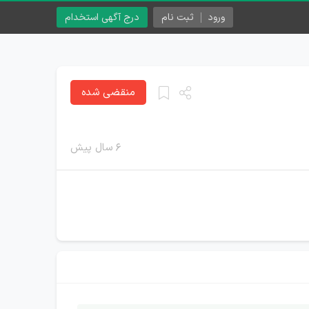
ورود
ثبت نام
درج آگهی استخدام
منقضی شده
۶ سال پیش