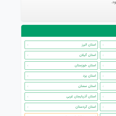
د.
استان البرز
استان گیلان
استان خوزستان
استان یزد
استان سمنان
استان آذربایجان غربی
استان کردستان