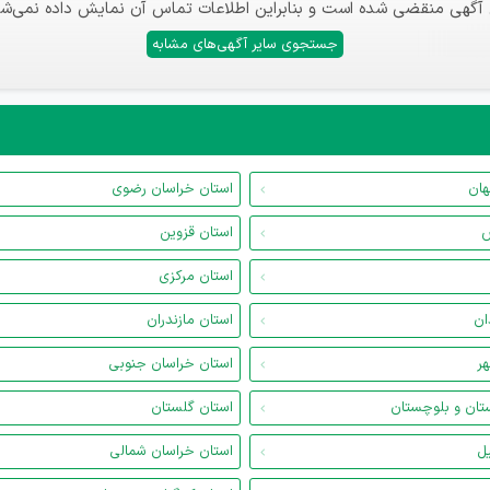
 آگهی منقضی شده است و بنابراین اطلاعات تماس آن نمایش داده نمی‌شو
جستجوی سایر آگهی‌های مشابه
هان
استان خراسان رضوی
س
استان قزوین
استان مرکزی
ان
استان مازندران
هر
استان خراسان جنوبی
تان و بلوچستان
استان گلستان
یل
استان خراسان شمالی