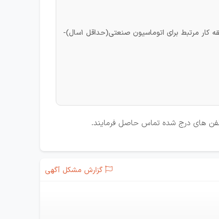
سوابق کاری: مسلط به مدارات فرمان قدرت- طراحی تابلو برق با نرم افزار EPLAN و اجرا تابلو برق- سابقه کار مرتبط برای اتوماسیون صنعتی(حداقل 1سال)-
 تلفن های درج شده تماس حاصل فرمایند.
گزارش مشکل آگهی