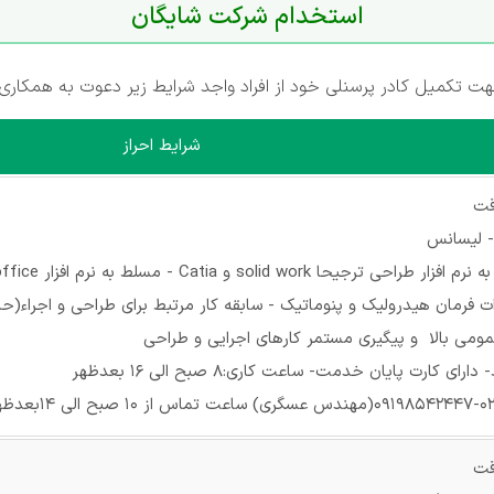
استخدام شرکت شایگان
ت تکمیل کادر پرسنلی خود از افراد واجد شرایط زیر دعوت به همکاری 
شرایط احراز
قت
- لیسانس
حا solid work و Catia - مسلط به نرم افزار office
فرمان هیدرولیک و پنوماتیک - سابقه کار مرتبط برای طراحی و اجراء(حداقل 2 
ومی بالا و پیگیری مستمر کارهای اجرایی و طراحی
ارت پایان خدمت- ساعت کاری:8 صبح الی 16 بعدظهر
قت