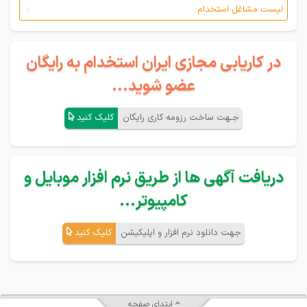
لیست مشاغل استخدام
در کاریابی مجازی ایران استخدام به رایگان
عضو شوید...
جـهت ساخت رزومه کاری رایگان
کلیک کنید
دریافت آگهی ها از طریق نرم افزار موبایل و
کامپیوتر...
جهت دانلود نرم افزار و اپلیکیشن
کلیک کنید
ابتدای صفحه