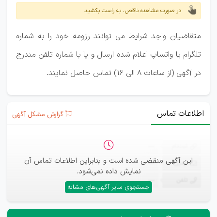
در صورت مشاهده ناقص، به راست بکشید
متقاضیان واجد شرایط می توانند رزومه خود را به شماره
تلگرام یا واتساپ اعلام شده ارسال و یا با شماره تلفن مندرج
در آگهی (از ساعات 8 الی 16) تماس حاصل نمایند.
اطلاعات تماس
گزارش مشکل آگهی
ثبت‌نام
—
این آگهی منقضی شده است و بنابراین اطلاعات تماس آن
ایمیل
—
نمایش داده نمی‌شود.
تلفن
—
جستجوی سایر آگهی‌های مشابه