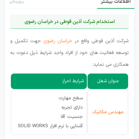
اطلاعات بیشتر
بروزرسانی
استخدام شرکت آذین قوطی در خراسان رضوی
شرکت آذین قوطی واقع در
خراسان رضوی
جهت تکمیل و
توسعه فعالیت های خود از افراد واجد شرایط ذیل دعوت به
همکاری می نماید:
عنوان شغل
شرایط احراز
سطح مهارت:
دارای تجربه
مهندس مکانیک
جنسیت: آقا
آشنایی با نرم افزار SOLID WORKS