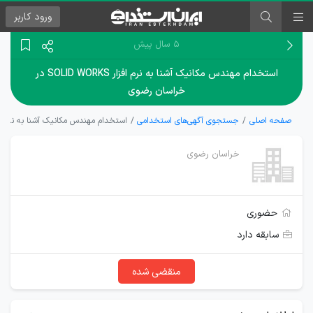
ورود
کاربر
۵ سال پیش
استخدام مهندس مکانیک آشنا به نرم افزار SOLID WORKS در
خراسان رضوی
صفحه اصلی
جستجوی آگهی‌های استخدامی
استخدام مهندس مکانیک آشنا به نرم افزار SOLID WORKS در خراس
خراسان رضوی
حضوری
سابقه دارد
منقضی شده