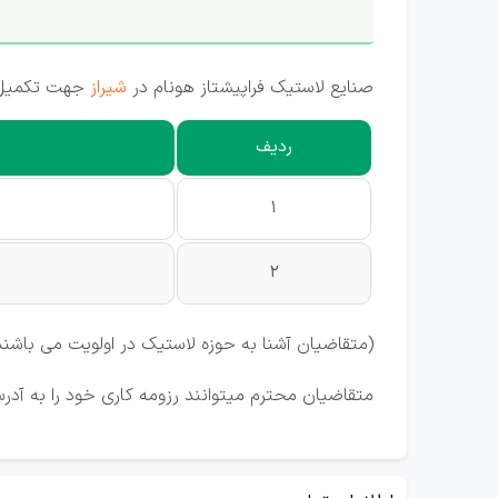
صنایع لاستیک فراپیشتاز هونام در
شیراز
جهت تکمیل کا
ردیف
1
2
(متقاضیان آشنا به حوزه لاستیک در اولویت می باشند
متقاضیان محترم میتوانند رزومه کاری خود را به آدرس ایمیل farapishtaz@gmail.com 