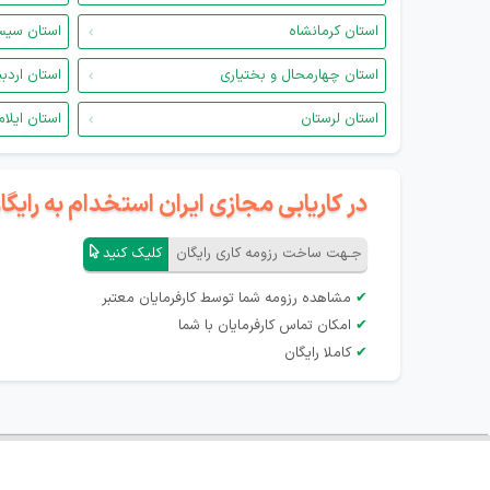
استان کرمانشاه
استان سیس
استان چهارمحال و بختیاری
استان اردب
استان لرستان
استان ایلام
در کاریابی مجازی ایران استخدام به رای
جـهت ساخت رزومه کاری رایگان
کلیک کنید
✔
مشاهده رزومه شما توسط کارفرمایان معتبر
✔
امکان تماس کارفرمایان با شما
✔
کاملا رایگان