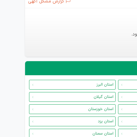
گزارش مشکل آگهی
د.
استان البرز
استان گیلان
استان خوزستان
استان یزد
استان سمنان