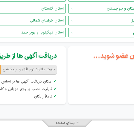
تان و بلوچستان
استان گلستان
یل
استان خراسان شمالی
استان کهگیلویه و بویراحمد
گان عضو شوید...
دریافت آگهی ها از طریق 
جهت دانلود نرم افزار و اپلیکیشن
✔
امکان دریافت آگهی ها بر اساس 
✔
قابلیت نصب بر روی موبایل و کام
✔
کاملاً رایگان
ابتدای صفحه