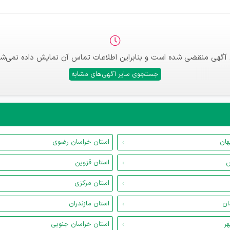
 آگهی منقضی شده است و بنابراین اطلاعات تماس آن نمایش داده نمی‌شو
جستجوی سایر آگهی‌های مشابه
هان
استان خراسان رضوی
س
استان قزوین
استان مرکزی
ان
استان مازندران
هر
استان خراسان جنوبی