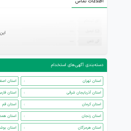
اطلاعات تماس
ثبت‌نام
—
ایمیل
—
این
تلفن
—
دسته‌بندی آگهی‌های استخدام
استان تهران
استان اصف
استان آذربایجان شرقی
استان فار
استان کرمان
استان قم
استان زنجان
استان همد
استان هرمزگان
استان بوش