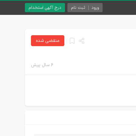
ورود
ثبت نام
درج آگهی استخدام
منقضی شده
۶ سال پیش