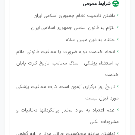
شرایط عمومی
داشتن تابعیت نظام جمهوری اسلامی ایران

التزام به قانون اساسی جمهوری اسلامی ایران

اعتقاد به دین مبین اسلام

انجام خدمت دوره ضرورت یا معافیت قانونی دائم

به استثناء پزشکی - ملاک محاسبه تاریخ کارت پایان
خدمت
تاریخ روز برگزاری آزمون است. کارت معافیت پزشکی

مورد قبول نیست
عدم اعتیاد به مواد مخدر روانگردانها دخانیات و

مشروبات الکلی
نداشتن سابقه محکومیت جزائی موثر و ارایه گواهی
