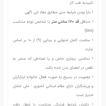
تاییدیه طب کار
دارا بودن شرایط سنی مطابق مفاد این آگهی

حداقل
قد ۱۷۰ سانتی متر
با شاخص توده متناسب

(bmi)
سلامت کامل شنوایی و بینایی (۹) از ۱۰ بر اساس

چارت
نداشتن بیماری خاص و یا تصادفی که منجر به

نقص در اعضای بدن شده باشد.
عضویت در بسیج به صورت فعال خانواده ایثارگران

و ورزشکاران دارای مقام استانی کشوری - ملی شامل
امتیاز است.
داشتن شرایط فیزیکی متناسب با شغل دقت
