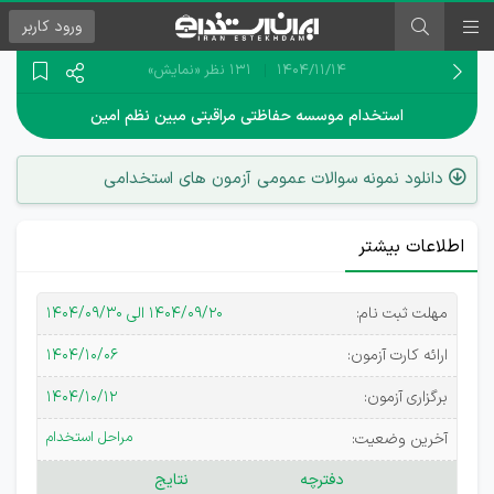
ورود
کاربر
۱۴۰۴/۱۱/۱۴
131 نظر
«نمایش»
استخدام موسسه حفاظتی مراقبتی مبین نظم امین
دانلود نمونه سوالات عمومی آزمون های استخدامی
اطلاعات بیشتر
استخدامی
مهلت ثبت نام:
۱۴۰۴/۰۹/۲۰ الی ۱۴۰۴/۰۹/۳۰
موسسه
ارائه کارت آزمون:
۱۴۰۴/۱۰/۰۶
حفاظتی
برگزاری آزمون:
۱۴۰۴/۱۰/۱۲
مراقبتی
مراحل استخدام
آخرین وضعیت:
مبین نظم
دفترچه
نتایج