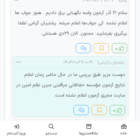
وحید
۱۰:۳۷ ۱۴۰۴/۱۰/۲۹
سلام 21 آذر آزمون واسه نگهبانی برق دادیم . هنوز جواب ها
اعلام نشده. کی جواب‌ها اعلام میشه. پشتیبان گرامی لطفا
پیگیری بفرمایید. ممنون. الان 29دی هستش .
۰
پشتیبان (زارعی)
۱۰:۴۱ ۱۴۰۴/۱۰/۲۹
دوست عزیز طبق بررسی ما در حال حاضر زمان اعلام
نتایج آزمون مؤسسه حفاظتی مراقبتی مبین نظم امین در
سایت مجری آزمون اعلام نشده است.
۰
محمدامین
۱۰:۰۵ ۱۴۰۴/۱۰/۱۶
خانه
علاقه‌مندی‌ها
جستجو
ورود/ثبت‌نام