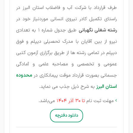
طرف قرارداد با شرکت آب و فاضلاب استان البرز در
راستای تکمیل کادر نیروی انسانی موردنیاز خود در
رشته شغلی نگهبانی
طبق جدول شماره ۱ به تعدادی
نیرو از بین آقایان با مدرک تحصیلی دیپلم و فوق
دیپلم در تمامی رشته ها از طریق برگزاری آزمون کتبی
عمومی و تخصصی و مصاحبه علمی و آمادگی
جسمانی بصورت قرارداد موقت پیمانکاری در
محدوده
استان البرز
به شرح ذیل جذب می نماید.
مهلت ثبت نام
تا 30 آذر 1404
می‌باشد.

دانلود دفترچه