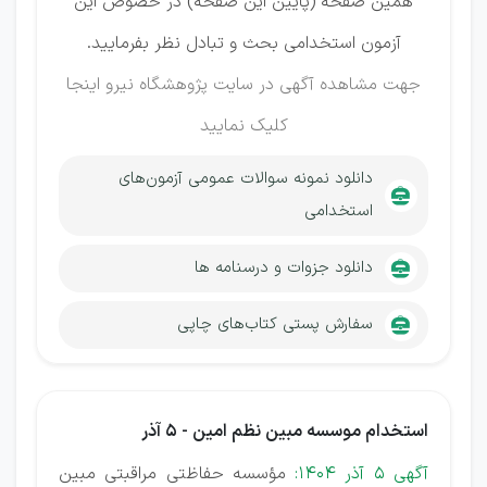
همین صفحه (پایین این صفحه) در خصوص این
آزمون استخدامی بحث و تبادل نظر بفرمایید.
جهت مشاهده آگهی در سایت پژوهشگاه نیرو
اینجا
کلیک نمایید
دانلود نمونه سوالات عمومی آزمون‌های
استخدامی
دانلود جزوات و درسنامه ها
سفارش پستی کتاب‌های چاپی
استخدام موسسه مبین نظم امین - 5 آذر
آگهی 5 آذر 1404:
مؤسسه حفاظتی مراقبتی مبین