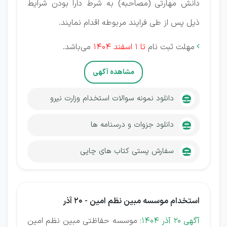
دانش مهارتی (مصاحبه) به شرط دارا بودن شرایط
ذیل پس از طی فرایند مربوطه اقدام نمایند.
مهلت ثبت نام
تا 1 اسفند 1404
می‌باشد.

مشاهده آگهی
دانلود نمونه سوالات استخدام وزارت نیرو
دانلود جزوات و درسنامه ها
سفارش پستی کتاب های چاپی
استخدام موسسه مبین نظم امین - 20 آذر
آگهی 20 آذر 1404:
موسسه حفاظتی مبین نظم امین