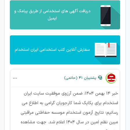
دریافت آگهی های استخدامی از طریق پیامک و
ایمیل
سفارش آنلاین کتب استخدامی ایران استخدام
پشتیبان 41 (حاتمی)
خبر 14 بهمن 1404: ضمن آرزوی موفقیت سایت ایران
استخدام برای یکایک شما کارجویان گرامی به اطلاع می
رسانیم؛ نتایج آزمون استخدام موسسه حفاظتی مراقبتی
مبین نظم امین در سال 1404 اعلام شد. جهت مشاهده