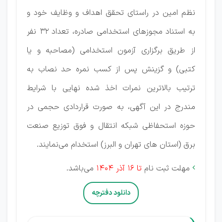
نظم امین در راستای تحقق اهداف و وظایف خود و
به استناد مجوزهای استخدامی صادره، تعداد 32 نفر
از طریق برگزاری آزمون استخدامی (مصاحبه و یا
کتبی) و گزینش پس از کسب نمره حد نصاب به
ترتیب بالاترین نمرات اخذ شده نهایی با شرایط
مندرج در این آگهی، به صورت قراردادی حجمی در
حوزه استحفاظی شبکه انتقال و فوق توزیع صنعت
برق (استان های تهران و البرز) استخدام می‌نمایند.
مهلت ثبت نام
تا 16 آذر 1404
می‌باشد.

دانلود دفترچه