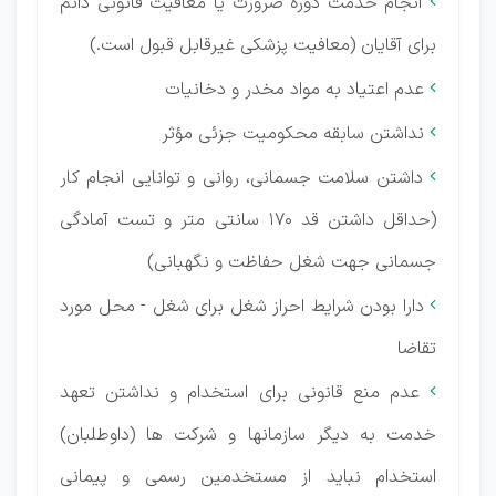
انجام خدمت دوره ضرورت یا معافیت قانونی دائم

برای آقایان (معافیت پزشکی غیرقابل قبول است.)
عدم اعتیاد به مواد مخدر و دخانیات

نداشتن سابقه محکومیت جزئی مؤثر

داشتن سلامت جسمانی، روانی و توانایی انجام کار

(حداقل داشتن قد 170 سانتی متر و تست آمادگی
جسمانی جهت شغل حفاظت و نگهبانی)
دارا بودن شرایط احراز شغل برای شغل - محل مورد

تقاضا
عدم منع قانونی برای استخدام و نداشتن تعهد

خدمت به دیگر سازمانها و شرکت ها (داوطلبان)
استخدام نباید از مستخدمین رسمی و پیمانی