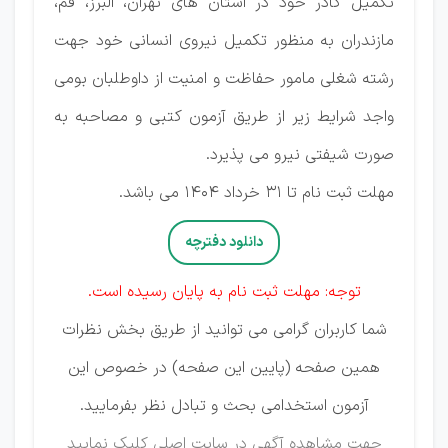
تکمیل کادر خود در استان های تهران، البرز، قم،
مازندران به منظور تکمیل نیروی انسانی خود جهت
رشته شغلی مامور حفاظت و امنیت از داوطلبان بومی
واجد شرایط زیر از طریق آزمون کتبی و مصاحبه به
صورت شیفتی نیرو می پذیرد.
مهلت ثبت نام تا 31 خرداد 1404 می باشد.
دانلود دفترچه
توجه: مهلت ثبت نام به پایان رسیده است.
شما کاربران گرامی می توانید از طریق بخش نظرات
همین صفحه (پایین این صفحه) در خصوص این
آزمون استخدامی بحث و تبادل نظر بفرمایید.
جهت مشاهده آگهی در سایت اصلی
کلیک نمایید