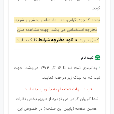
گردد.
توجه: کارجوی گرامی، متن بالا شامل بخشی از شرایط
دفترچه استخدامی می باشد، جهت مشاهده متن
دانلود دفترچه شرایط
کامل بر روی
کلیک نمایید.
ثبت نام
زمانبندی ثبت نام تا 16 آذر 1404 می‌باشد. جهت

ثبت نام به لینک زیر مراجعه نمایید:
توجه: مهلت ثبت نام به پایان رسیده است.
شما کاربران گرامی می توانید از طریق بخش نظرات
همین صفحه (پایین این صفحه) در خصوص این