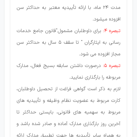
مدت 24 ماه، با ارائه تأییدیه معتبر به حداکثر سن
افزوده میشود.
تبصره 4:
برای داوطلبان مشمول"قانون جامع خدمات
رسانی به ایثارگران " تا سقف 5 سال به حداکثر سن
مجاز افزوده می شود.
تبصره 5:
درصورت داشتن سابقه بسیج فعال، مدارک
مربوطه را بارگذاری نمایید.
لازم به ذکر است گواهی فراغت از تحصیل داوطلبان،
کارت مربوط به عضویت نظام وظیفه و تأییدیه های
مربوط به سهمیه های قانونی، بایستی حداکثر تا
آخرین روز بارگذاری مدارک آماده و صادر شده باشد و
به همراه سایر تأییدیه ها جهت تطبیق مدارک ارائه