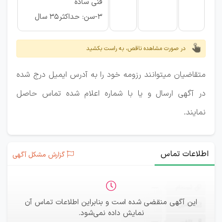
فنی ساده
3-سن: حداکثر35 سال
در صورت مشاهده ناقص، به راست بکشید
متقاضیان میتوانند رزومه خود را به آدرس ایمیل درج شده
در آگهی ارسال و یا با شماره اعلام شده تماس حاصل
نمایند.
اطلاعات تماس
گزارش مشکل آگهی
ثبت‌نام
—
این آگهی منقضی شده است و بنابراین اطلاعات تماس آن
ایمیل
—
نمایش داده نمی‌شود.