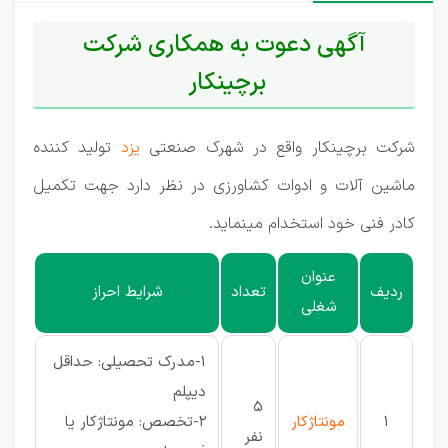
آگهی دعوت به همکاری شرکت
برچینکار
شرکت برچینکار واقع در شهرک صنعتی
یزد
تولید کننده
ماشین آلات و ادوات کشاورزی در نظر دارد جهت تکمیل
کادر فنی خود استخدام مینماید.
عنوان
ردیف
تعداد
شرایط احراز
شغلی
1-مدرک تحصیلی: حداقل
دیپلم
5
1
مونتاژکار
2-تخصص: مونتاژکار یا
نفر