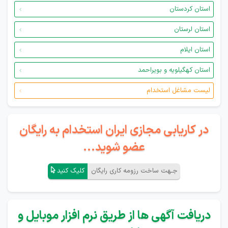
استان کردستان
استان لرستان
استان ایلام
استان کهگیلویه و بویراحمد
لیست مشاغل استخدام
در کاریابی مجازی ایران استخدام به رایگان
عضو شوید...
جـهت ساخت رزومه کاری رایگان
کلیک کنید
دریافت آگهی ها از طریق نرم افزار موبایل و