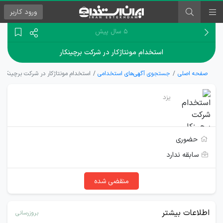
ورود
کاربر
۵ سال پیش
استخدام مونتاژکار در شرکت برچینکار
صفحه اصلی
جستجوی آگهی‌های استخدامی
استخدام مونتاژکار در شرکت برچینکار
یزد
حضوری
سابقه ندارد
منقضی شده
اطلاعات بیشتر
بروزرسانی