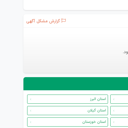
گزارش مشکل آگهی
د.
استان البرز
استان گیلان
استان خوزستان