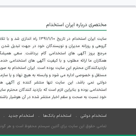
مختصری درباره ایران استخدام
سایت ایران استخدام در تاریخ ۱۳۹۱/۱/۱۰ راه اندازی شد و با
گروهی و روزانه مدیران و نویسندگان خود در جهت تبدیل شدن ب
مرجع بروز آگهی های استخدامی گام برداشت. سعی همیشگ
همکاران ما ارائه مطلوب و با کیفیت آگهی های استخدامی خدم
بازدیدکنندگان محترم این سایت بوده است. ایران استخدام به صو
مستقل و خصوصی اداره می شود و وابسته به هیچ نهاد و یا سازم
دولتی نمی باشد، این سایت تنها منتشر کننده ی آگهی ها
استخدامی بوده و بنابراین لازم است که بازدید کنندگان محترم سا
خود نسبت به صحت و سقم اخبار منتشر شده در آن هوشیار باشند.
استخدام دولتی
استخدام بانک‌ها
استخدام جدید
تمامی حقوق این سایت برای آلتین سیستم محفوظ است و هر گونه سو