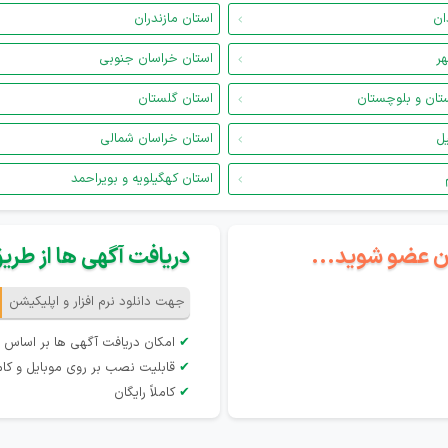
ان
استان مازندران
هر
استان خراسان جنوبی
تان و بلوچستان
استان گلستان
یل
استان خراسان شمالی
استان کهگیلویه و بویراحمد
گان عضو شوید...
دریافت آگهی ها از طریق 
جهت دانلود نرم افزار و اپلیکیشن
✔
امکان دریافت آگهی ها بر اساس 
✔
قابلیت نصب بر روی موبایل و کام
✔
کاملاً رایگان