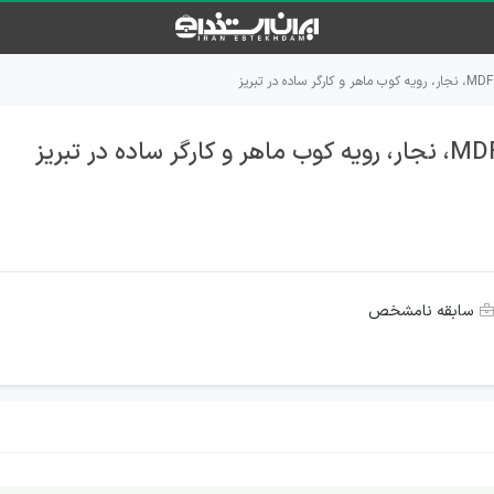
سابقه نامشخص