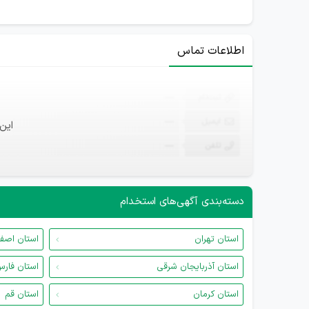
اطلاعات تماس
ثبت‌نام
—
ایمیل
—
این
تلفن
—
دسته‌بندی آگهی‌های استخدام
استان تهران
استان اصف
استان آذربایجان شرقی
استان فار
استان کرمان
استان قم