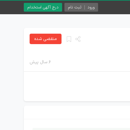
ورود
ثبت نام
درج آگهی استخدام
منقضی شده
۶ سال پیش