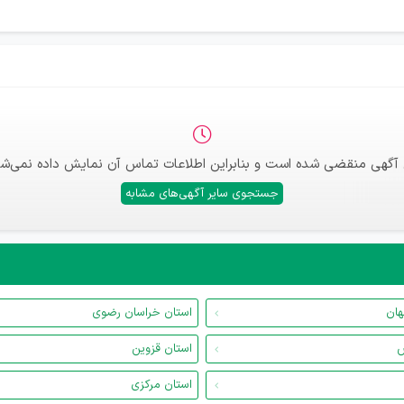
 آگهی منقضی شده است و بنابراین اطلاعات تماس آن نمایش داده نمی‌شو
جستجوی سایر آگهی‌های مشابه
هان
استان خراسان رضوی
س
استان قزوین
استان مرکزی