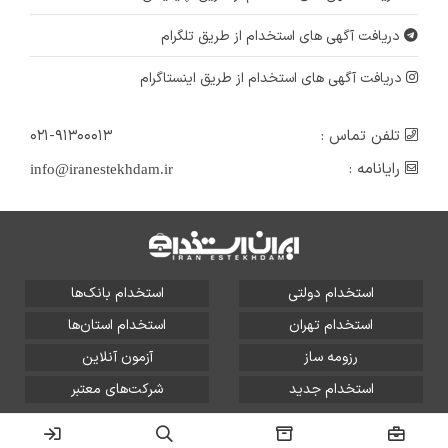
دریافت آگهی های استخدام از طریق تلگرام
دریافت آگهی های استخدام از طریق اینستاگرام
تلفن تماس :
۰۲۱-۹۱۳۰۰۰۱۳
رایانامه :
info@iranestekhdam.ir
استخدام دولتی
استخدام بانک‌ها
استخدام تهران
استخدام استان‌ها
رزومه ساز
آزمون آنلاین
استخدام جدید
شرکت‌های معتبر
تمامی حقوق این سایت برای آلتین سیستم محفوظ است و هر
گونه سوءاستفاده از آن پیگرد قانونی دارد.