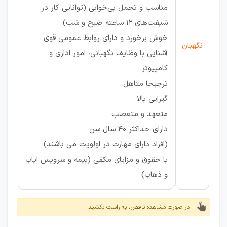
مناسب و تحمل بی‌خوابی (توانایی کار در
شیفت‌های 12 ساعته صبح و شب)
خوش برخورد و دارای روابط عمومی قوی
نگهبان
آشنایی با وظایف نگهبانی، امور اداری و
کامپیوتر
ترجیحا متاهل
گیرایی بالا
متعهد و متعصب
دارای حداکثر 40 سال سن
(افراد دارای مهارت در اولویت می باشند)
با حقوق و مزایای مکفی (بیمه و سرویس ایاب
و ذهاب)
در صورت مشاهده ناقص، به راست بکشید