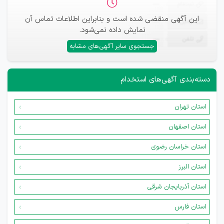
ثبت‌نام
—
این آگهی منقضی شده است و بنابراین اطلاعات تماس آن
ایمیل
—
نمایش داده نمی‌شود.
تلفن
—
جستجوی سایر آگهی‌های مشابه
دسته‌بندی آگهی‌های استخدام
استان تهران
استان اصفهان
استان خراسان رضوی
استان البرز
استان آذربایجان شرقی
استان فارس