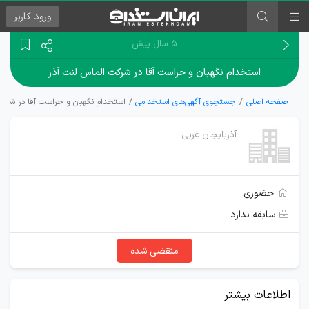
ورود
کاربر
۵ سال پیش
استخدام نگهبان و حراست آقا در شرکت الماس لنت آذر
صفحه اصلی
جستجوی آگهی‌های استخدامی
استخدام نگهبان و حراست آقا در شرکت
آذربایجان غربی
حضوری
سابقه ندارد
منقضی شده
اطلاعات بیشتر