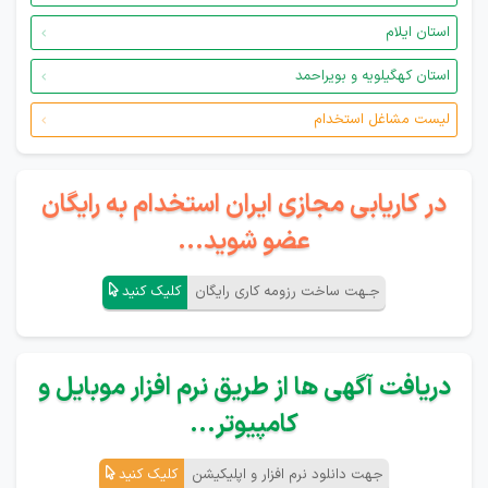
استان ایلام
استان کهگیلویه و بویراحمد
لیست مشاغل استخدام
در کاریابی مجازی ایران استخدام به رایگان
عضو شوید...
جـهت ساخت رزومه کاری رایگان
کلیک کنید
دریافت آگهی ها از طریق نرم افزار موبایل و
کامپیوتر...
جهت دانلود نرم افزار و اپلیکیشن
کلیک کنید