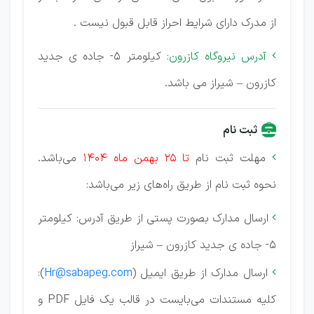
از مدرک دارای شرایط احراز قابل قبول نیست .
آدرس نیروگاه کازرون:
کیلومتر 5- جاده ی جدید

کازرون – شیراز می باشد.
ثبت نام
مهلت ثبت نام
تا 25 بهمن ماه 1404
می‌باشد.

نحوه ثبت نام از طریق راه‌های زیر می‌باشد:
ارسال مدارک بصورت پستی از طریق آدرس: کیلومتر

5- جاده ی جدید کازرون – شیراز
ارسال مدارک از طریق ایمیل (
Hr@sabapeg.com
):

کلیه مستندات می‌بایست در قالب یک فایل PDF و