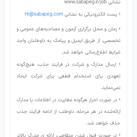
نشانی www.sabapeg.ir/job
پست الکترونیکی به نشانی
Hr@sabapeg.com

زمان و محل برگزاری آزمون و مصاحبه‌های عمومی و

تخصصی، از طریق ایمیل و پیامک به داوطلبان واجد
شرایط اطلاع‌رسانی خواهد شد.
ارسال مدارک و شرکت در فرآیند جذب، هیچ‌گونه

تعهدی برای استخدام قطعی برای شرکت ایجاد
نمی‌نماید.
در صورت احراز هرگونه مغایرت در اطلاعات یا مدارک

ارائه‌شده در هر مرحله، داوطلب از ادامه فرآیند جذب
حذف خواهد شد.
در صورت قبول شدن متقاضی، ارائه ی مدرک بالاتر
