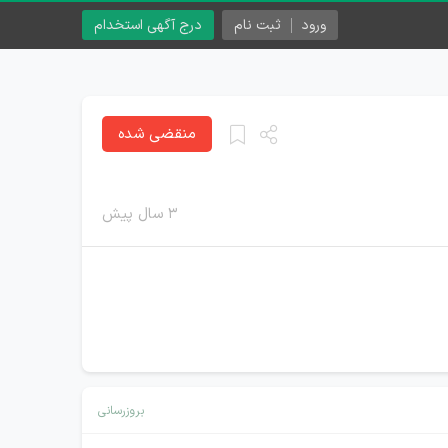
ورود
ثبت نام
درج آگهی استخدام
منقضی شده
۳ سال پیش
بروزرسانی