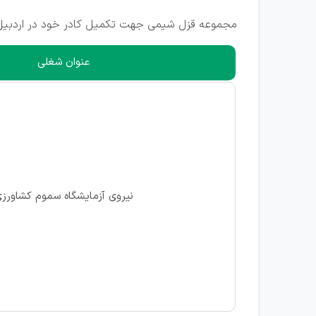
مجموعه قزل شیمی جهت تکمیل کادر خود در اردبیل 
عنوان شغلی
نیروی آزمایشگاه سموم کشاورز