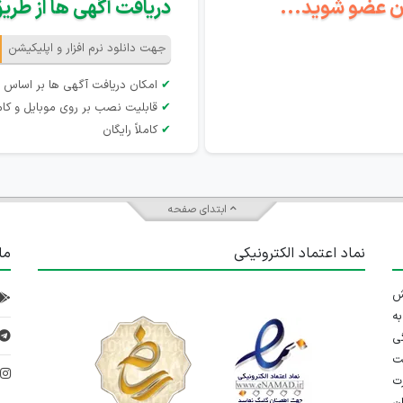
گان عضو شوید...
دریافت آگهی ها از طریق 
جهت دانلود نرم افزار و اپلیکیشن
✔
امکان دریافت آگهی ها بر اساس 
✔
قابلیت نصب بر روی موبایل و کام
✔
کاملاً رایگان
ابتدای صفحه
نماد اعتماد الکترونیکی
ما
 تلاش
ه
ی
ت
د
رت