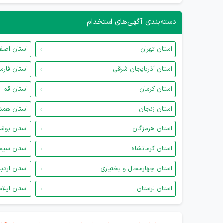
دسته‌بندی آگهی‌های استخدام
استان تهران
استان اصف
استان آذربایجان شرقی
استان فار
استان کرمان
استان قم
استان زنجان
استان همد
استان هرمزگان
استان بوش
استان کرمانشاه
استان سیس
استان چهارمحال و بختیاری
استان اردب
استان لرستان
استان ایلام