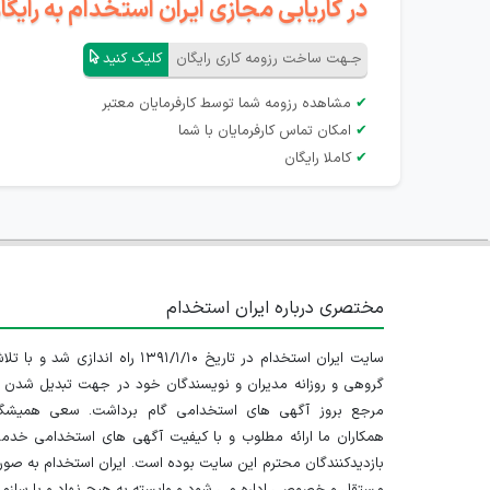
در کاریابی مجازی ایران استخدام به رای
جـهت ساخت رزومه کاری رایگان
کلیک کنید
✔
مشاهده رزومه شما توسط کارفرمایان معتبر
✔
امکان تماس کارفرمایان با شما
✔
کاملا رایگان
مختصری درباره ایران استخدام
سایت ایران استخدام در تاریخ ۱۳۹۱/۱/۱۰ راه اندازی شد و با
گروهی و روزانه مدیران و نویسندگان خود در جهت تبدیل شدن ب
مرجع بروز آگهی های استخدامی گام برداشت. سعی همیشگ
همکاران ما ارائه مطلوب و با کیفیت آگهی های استخدامی خدم
بازدیدکنندگان محترم این سایت بوده است. ایران استخدام به صو