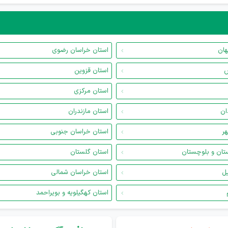
هان
استان خراسان رضوی
س
استان قزوین
استان مرکزی
ان
استان مازندران
هر
استان خراسان جنوبی
تان و بلوچستان
استان گلستان
یل
استان خراسان شمالی
استان کهگیلویه و بویراحمد