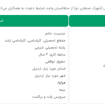
(شهرک صنعتی دو) از متقاضیان واجد شرایط دعوت به همکاری می‌کن
شرا
جنسیت: خانم
مقطع تحصیلی: کارشناسی، کارشناسی ارشد
رشته تحصیلی: شیمی
سابقه کاری: 3 سال
حقوق: توافقی
ی
استان مورد نیاز: اردبیل
شهر مورد نیاز: اردبیل
مزایا:
بیمه
سرویس رفت و برگشت