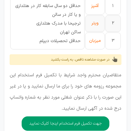
1
آشپز
حداقل دو سال سابقه کار در هتلداری
و یا کار در سالن
2
ویتر
ترجیحا با مدرک هتلداری
ساکن تهران
3
میزبان
حداقل تحصیلات دیپلم
در صورت مشاهده ناقص، به راست بکشید
متقاضیان محترم واجد شرایط با تکمیل فرم استخدام این
مجموعه رزومه های خود را برای ما ارسال نمایید و یا در غیر
این صورت را با ذکر عنوان شغلی مورد نظر به شماره واتساپ
درج شده در آگهی ارسال نمایید.
جهت تکمیل فرم استخدام اینجا کلیک نمایید