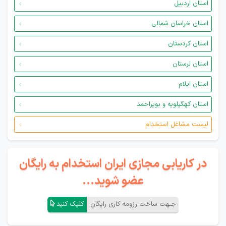
استان اردبیل
استان خراسان شمالی
استان کردستان
استان لرستان
استان ایلام
استان کهگیلویه و بویراحمد
لیست مشاغل استخدام
در کاریابی مجازی ایران استخدام به رایگان
عضو شوید...
جـهت ساخت رزومه کاری رایگان
کلیک کنید