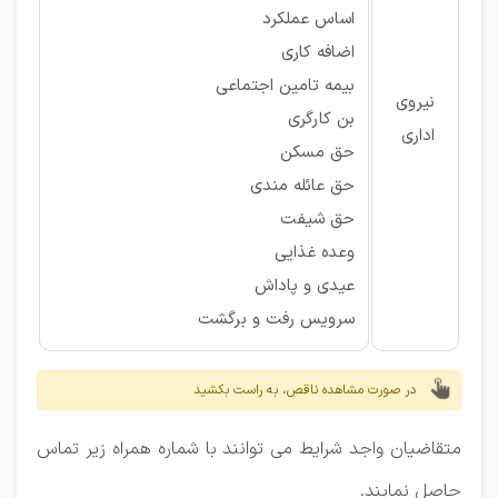
اساس عملکرد
اضافه کاری
بیمه تامین اجتماعی
نیروی
بن کارگری
اداری
حق مسکن
حق عائله مندی
حق شیفت
وعده غذایی
عیدی و پاداش
سرویس رفت و برگشت
در صورت مشاهده ناقص، به راست بکشید
متقاضیان واجد شرایط می توانند با شماره همراه زیر تماس
حاصل نمایند.