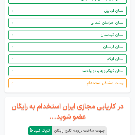
استان اردبیل
استان خراسان شمالی
استان کردستان
استان لرستان
استان ایلام
استان کهگیلویه و بویراحمد
لیست مشاغل استخدام
در کاریابی مجازی ایران استخدام به رایگان
عضو شوید...
جـهت ساخت رزومه کاری رایگان
کلیک کنید