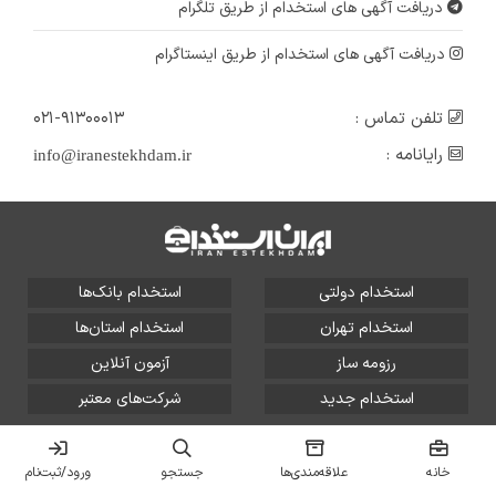
دریافت آگهی های استخدام از طریق تلگرام
دریافت آگهی های استخدام از طریق اینستاگرام
تلفن تماس :
۰۲۱-۹۱۳۰۰۰۱۳
رایانامه :
info@iranestekhdam.ir
استخدام دولتی
استخدام بانک‌ها
استخدام تهران
استخدام استان‌ها
رزومه ساز
آزمون آنلاین
استخدام جدید
شرکت‌های معتبر
تمامی حقوق این سایت برای آلتین سیستم محفوظ است و هر
گونه سوءاستفاده از آن پیگرد قانونی دارد.
خانه
علاقه‌مندی‌ها
جستجو
ورود/ثبت‌نام