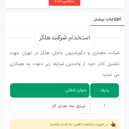
منقضی شده
اطلاعات بیشتر
استخدام
شرکت
هلگر
شرکت معماری و دکوراسیون داخلی هلگر در تهران جهت
تکمیل کادر خود از واجدین شرایط زیر دعوت به همکاری
می نماید:
ردیف
عنوان شغلی
1
نیروی سه بعدی کار
در صورت مشاهده ناقص، به راست بکشید