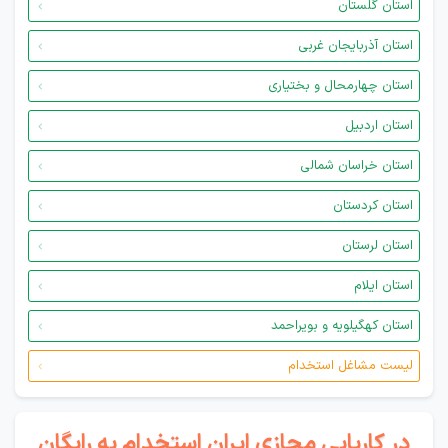
استان گلستان
استان آذربایجان غربی
استان چهارمحال و بختیاری
استان اردبیل
استان خراسان شمالی
استان کردستان
استان لرستان
استان ایلام
استان کهگیلویه و بویراحمد
لیست مشاغل استخدام
در کاریابی مجازی ایران استخدام به رایگان