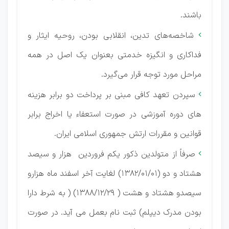
باشند.
شاخصه‌های تدین، انقلابی بودن، روحیه ایثار و

فداکاری و انگیزه خدمتی بعنوان یک اصل در همه
مراحل مورد توجه قرار می‌گیرد.
سپردن تعهد کافی مبنی بر پرداخت دو برابر هزینه

‌های دوره آموزشی در صورت استعفاء یا اخراج برابر
قوانین و مقررات ارتش جمهوری اسلامی ایران.
صرفاً از متولدین ذکور یکم فروردین هزار و سیصد

هشتاد و دو (1382/01/01) لغایت آخر اسفند ماه هزارو
سیصدو هشتاد و هشت ( 1388/12/29) ( به شرط دارا
بودن مدرک دیپلم) ثبت نام بعمل می آید. در صورت