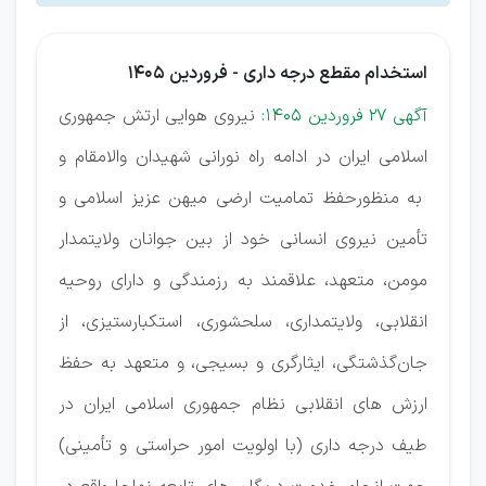
استخدام مقطع درجه داری - فروردین 1405
آگهی 27 فروردین 1405:
نیروی هوایی ارتش جمهوری
اسلامی ایران در ادامه راه نورانی شهیدان والامقام و
به منظورحفظ تمامیت ارضی میهن عزیز اسلامی و
تأمین نیروی انسانی خود از بین جوانان ولایتمدار
مومن، متعهد، علاقمند به رزمندگی و دارای روحیه
انقلابی، ولایتمداری، سلحشوری، استکبارستیزی، از
جان‌گذشتگی، ایثارگری و بسیجی، و متعهد به حفظ
ارزش های انقلابی نظام جمهوری اسلامی ایران در
طیف درجه داری (با اولویت امور حراستی و تأمینی)