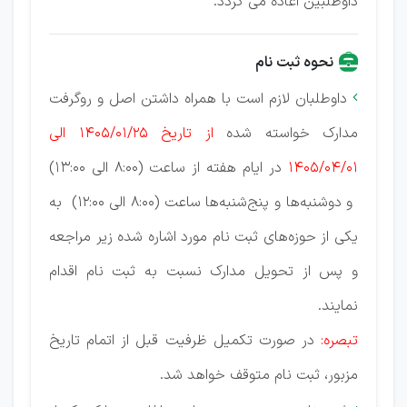
داوطلبین اعاده می گردد.
نحوه ثبت نام
داوطلبان لازم است با همراه داشتن اصل و روگرفت

مدارک خواسته شده
از تاریخ 1405/01/25 الی
1405/04/01
در ایام هفته از ساعت (8:00 الی 13:00)
و دوشنبه‌ها و پنج‌شنبه‌ها ساعت (8:00 الی 12:00) به
یکی از حوزه‌های ثبت نام مورد اشاره شده زیر مراجعه
و پس از تحویل مدارک نسبت به ثبت نام اقدام
نمایند.
تبصره:
در صورت تکمیل ظرفیت قبل از اتمام تاریخ
مزبور، ثبت نام متوقف خواهد شد.