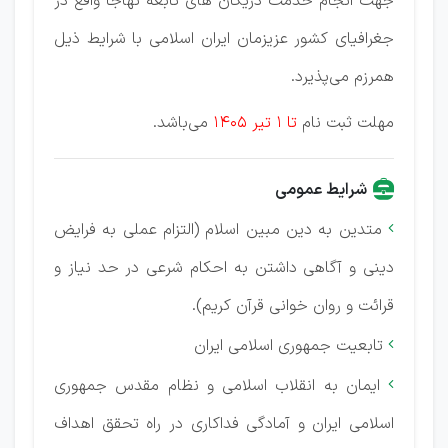
جهت انجام خدمت دریگان های تابعه نهاجا واقع در
جغرافیای کشور عزیزمان ایران اسلامی با شرایط ذیل
همرزم می‌پذیرد.
مهلت ثبت نام
تا 1 تیر 1405
می‌باشد.
شرایط عمومی
متدین به دین مبین اسلام (التزام عملی به فرایض

دینی و آگاهی داشتن به احکام شرعی در حد نیاز و
قرائت و روان خوانی قرآن کریم).
تابعیت جمهوری اسلامی ایران

ایمان به انقلاب اسلامی و نظام مقدس جمهوری

اسلامی ایران و آمادگی فداکاری در راه تحقق اهداف