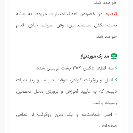
خواهند شد.
تبصره:
در خصوص اعطاء امتیازات مربوط به عائله
تحت تکفل مستخدمین، وفق ضوابط جاری اقدام
خواهد شد.
مدارک موردنیاز
سه قطعه عکس 4×3 پشت نویسی شده.

اصل و روگرفت گواهی موقت دیپلم و ریز نمرات

دیپلم که به تأیید آموزش و پرورش محل تحصیل
رسیده باشد.
اصل شناسنامه و یک سری روگرفت از تمامی

صفحات .