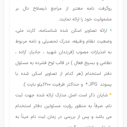
روگرفت نامه معتبر از مراجع ذیصلاح دال بر
مشمولیت خود را ارائه نمایند.
ارائه تصاویر اسکن شده شناسنامه، کارت ملی،

وضعیت نظام وظیفه، مدرک تحصیلی و نامه مربوط
به امتیازات مصوب (فرزندان شهید ، جانباز، آزاده ،
نظامی و بسیج فعال ) در قالب لوح فشرده به مسئول
دفتر استخدام (هر کدام از تصاویر اسکن شده با
پسوند JPG.* و حداکثر ظرفیت 200کیلو بایت ).
*
شایان ذکر است اصل مدارک ارائه شده جهت ثبت
نام، صرفاً به منظور رؤیت مسئولین دفاتر استخدام
می باشد و پس از بررسی در زمان ثبت نام عیناً به