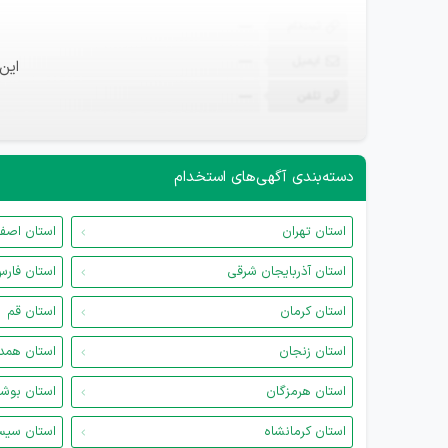
ثبت‌نام
—
ایمیل
—
این
تلفن
—
دسته‌بندی آگهی‌های استخدام
استان تهران
استان اصف
استان آذربایجان شرقی
استان فار
استان کرمان
استان قم
استان زنجان
استان همد
استان هرمزگان
استان بوش
استان کرمانشاه
استان سیس