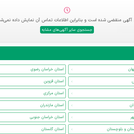
 آگهی منقضی شده است و بنابراین اطلاعات تماس آن نمایش داده نمی‌شو
جستجوی سایر آگهی‌های مشابه
هان
استان خراسان رضوی
س
استان قزوین
استان مرکزی
ان
استان مازندران
هر
استان خراسان جنوبی
تان و بلوچستان
استان گلستان