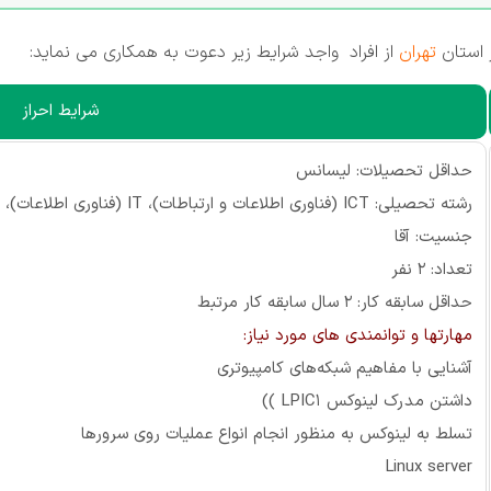
 استان
تهران
از افراد واجد شرایط زیر دعوت به همکاری می نماید:
شرایط احراز
حداقل تحصیلات: لیسانس
رشته تحصیلی: ICT (فناوری اطلاعات و ارتباطات)، IT (فناوری اطلاعات)، مهندسی کامپیوتر
جنسیت: آقا
تعداد: 2 نفر
حداقل سابقه کار: 2 سال سابقه کار مرتبط
مهارتها و توانمندی های مورد نیاز:
آشنایی با مفاهیم شبکه‌های کامپیوتری
داشتن مدرک لینوکس LPIC1 ))
تسلط به لینوکس به منظور انجام انواع عملیات روی سرورها
Linux server