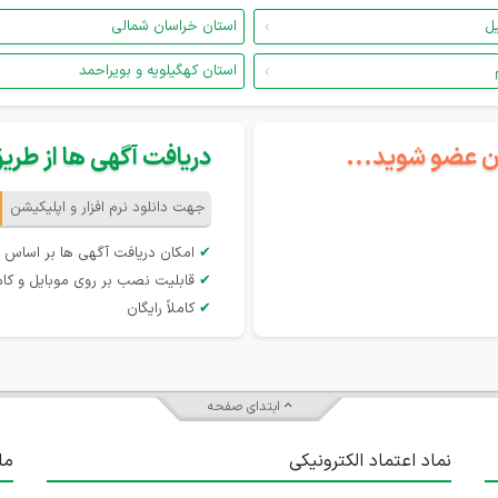
یل
استان خراسان شمالی
استان کهگیلویه و بویراحمد
گان عضو شوید...
دریافت آگهی ها از طریق 
جهت دانلود نرم افزار و اپلیکیشن
✔
امکان دریافت آگهی ها بر اساس 
✔
قابلیت نصب بر روی موبایل و کام
✔
کاملاً رایگان
ابتدای صفحه
نماد اعتماد الکترونیکی
ما