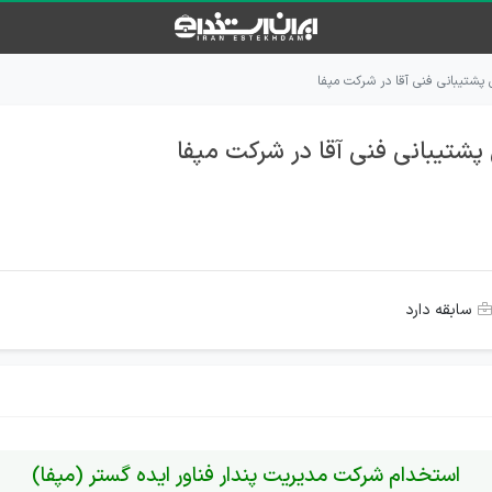
پشتیبانی فنی آقا در شرکت مپفا
شتیبانی فنی آقا در شرکت مپفا
سابقه دارد
استخدام شرکت مدیریت پندار فناور ایده گستر (مپفا)