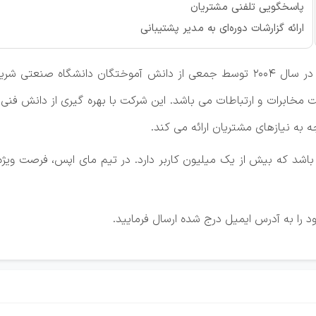
پاسخگویی تلفنی مشتریان
ارائه گزارشات دوره‌ای به مدیر پشتیبانی
شرکت مدیریت پندار فناور ایده گستر (مپفا) در سال 2004 توسط جمعی از دانش آم
مخابرات و ارتباطات می باشد. این شرکت با بهره گیری از دانش فنی و
 به نیازهای مشتریان ارائه می کند.
 که بیش از یک میلیون کاربر دارد. در تیم مای اپس، فرصت ویژه ا
د را به آدرس ایمیل درج شده ارسال فرمایید.