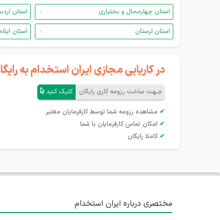
استان چهارمحال و بختیاری
استان اردب
استان لرستان
استان ایلام
در کاریابی مجازی ایران استخدام به رای
جـهت ساخت رزومه کاری رایگان
کلیک کنید
✔
مشاهده رزومه شما توسط کارفرمایان معتبر
✔
امکان تماس کارفرمایان با شما
✔
کاملا رایگان
مختصری درباره ایران استخدام