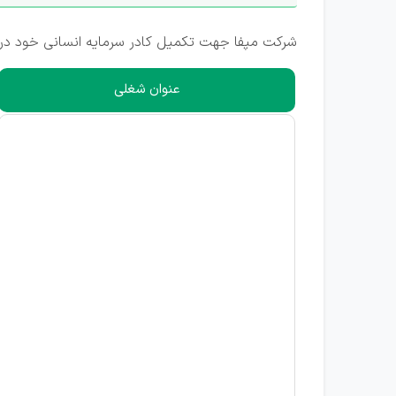
شرکت مپفا جهت تکمیل کادر سرمایه انسانی خود در
عنوان شغلی