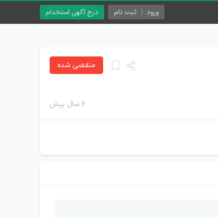
ورود
ثبت نام
درج آگهی استخدام
منقضی شده
۶ سال پیش