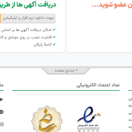
گان عضو شوید...
دریافت آگهی ها از طریق 
جهت دانلود نرم افزار و اپلیکیشن
✔
امکان دریافت آگهی ها بر اساس 
✔
قابلیت نصب بر روی موبایل و کام
✔
کاملاً رایگان
ابتدای صفحه
نماد اعتماد الکترونیکی
ما
 تلاش
ه
ی
ت
د
رت