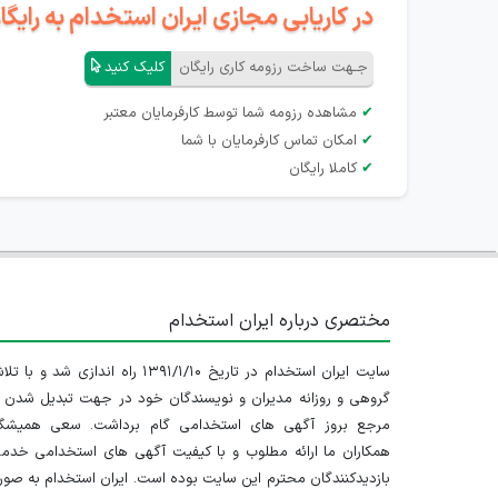
در کاریابی مجازی ایران استخدام به رای
جـهت ساخت رزومه کاری رایگان
کلیک کنید
✔
مشاهده رزومه شما توسط کارفرمایان معتبر
✔
امکان تماس کارفرمایان با شما
✔
کاملا رایگان
مختصری درباره ایران استخدام
سایت ایران استخدام در تاریخ ۱۳۹۱/۱/۱۰ راه اندازی شد و با
گروهی و روزانه مدیران و نویسندگان خود در جهت تبدیل شدن ب
مرجع بروز آگهی های استخدامی گام برداشت. سعی همیشگ
همکاران ما ارائه مطلوب و با کیفیت آگهی های استخدامی خدم
بازدیدکنندگان محترم این سایت بوده است. ایران استخدام به صو