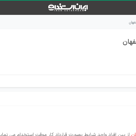
فهان
هان
ان
از بین افراد واجد شرایط بصورت قرارداد کار موقت استخدام می نماید