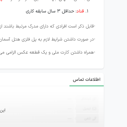
قناد
: حداقل 3 سال سابقه کاری
-قابل ذکر است افرادی که دارای مدرک مرتبط باشند از ا
-در صورت داشتن شرایط لازم به پل فلزی هتل آسمان، طبقه ۱ ، واحد کارگزینی از ساعت ۹ الی ۱۵ م
-همراه داشتن کارت ملی و یک قطعه عکس الزامی می 
اطلاعات تماس
ثبت‌نام
—
ایمیل
—
این
تلفن
—