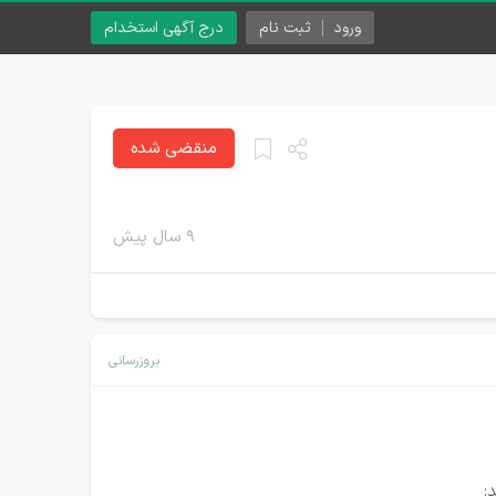
ورود
ثبت نام
درج آگهی استخدام
منقضی شده
۹ سال پیش
بروزرسانی
: