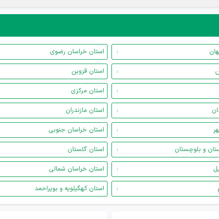
هان
استان خراسان رضوی
س
استان قزوین
استان مرکزی
ان
استان مازندران
هر
استان خراسان جنوبی
تان و بلوچستان
استان گلستان
یل
استان خراسان شمالی
استان کهگیلویه و بویراحمد