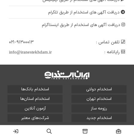
دریافت آگهی های استخدام از طریق تلگرام
دریافت آگهی های استخدام از طریق اینستاگرام
تلفن تماس :
۰۲۱-۹۱۳۰۰۰۱۳
رایانامه :
info@iranestekhdam.ir
استخدام دولتی
استخدام بانک‌ها
استخدام تهران
استخدام استان‌ها
رزومه ساز
آزمون آنلاین
استخدام جدید
شرکت‌های معتبر
تمامی حقوق این سایت برای آلتین سیستم محفوظ است و هر