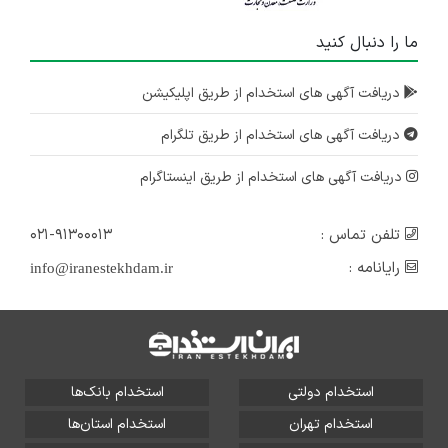
ما را دنبال کنید
دریافت آگهی های استخدام از طریق اپلیکیشن
دریافت آگهی های استخدام از طریق تلگرام
دریافت آگهی های استخدام از طریق اینستاگرام
تلفن تماس :
۰۲۱-۹۱۳۰۰۰۱۳
رایانامه :
info@iranestekhdam.ir
استخدام دولتی
استخدام بانک‌ها
استخدام تهران
استخدام استان‌ها