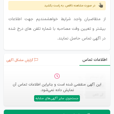
در صورت مشاهده ناقص، به راست بکشید
از متقاضیان واجد شرایط خواهشمندیم جهت اطلاعات
بیشتر و تعیین وقت مصاحبه با شماره تلفن های درج شده
در آگهی تماس حاصل نمایند.
اطلاعات تماس
گزارش مشکل آگهی
ثبت‌نام
—
این آگهی منقضی شده است و بنابراین اطلاعات تماس آن
ایمیل
—
نمایش داده نمی‌شود.
تلفن
—
جستجوی سایر آگهی‌های مشابه