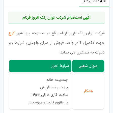
اطلاعات بیشتر
آگهی استخدام شرکت الوان رنگ افروز فرنام
شرکت الوان رنگ افروز فرنام واقع در محدوده جهانشهر
کرج
جهت تکمیل کادر واحد فروش از میان واجدین شرایط زیر
دعوت به همکاری می نماید:
عنوان شغلی
شرایط احراز
جنسیت: خانم
جهت واحد فروش
همکار
ساعت کاری 8 الی 14:30
با حقوق ثابت و پورسانت