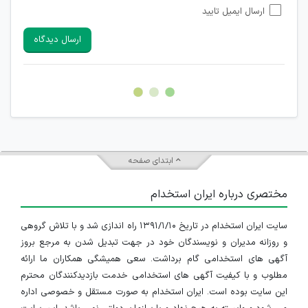
ارسال ایمیل تایید
امکان تأیید نظرات کاربرانی که به هر طریقی قصد مأیوس کردن
سایرین را دارند وجود ندارد.
ارسال دیدگاه
هرگونه تحریک، تحقیر و کنایه به سایر افراد (مسئول و غیر مسئول)
غیر مجاز می باشد.
امکان هماهنگی برای هرگونه ملاقات حضوری چه به صورت دسته
جمعی و چه فردی توسط کاربران سایت وجود ندارد.
ابتدای صفحه
مختصری درباره ایران استخدام
سایت ایران استخدام در تاریخ ۱۳۹۱/۱/۱۰ راه اندازی شد و با تلاش گروهی
و روزانه مدیران و نویسندگان خود در جهت تبدیل شدن به مرجع بروز
آگهی های استخدامی گام برداشت. سعی همیشگی همکاران ما ارائه
مطلوب و با کیفیت آگهی های استخدامی خدمت بازدیدکنندگان محترم
این سایت بوده است. ایران استخدام به صورت مستقل و خصوصی اداره