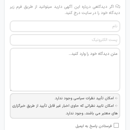
اگر دیدگاهی درباره این آگهی دارید میتوانید از طریق فرم زیر
دیدگاه خود را در سایت درج کنید.
امکان تأیید نظرات سیاسی وجود ندارد.
امکان تایید نظراتی که حاوی اخبار غیر قابل تأیید از طریق خبرگزاری
های معتبر می باشند، وجود ندارد.
امکان تأیید نظراتی که حاوی اطلاعات تماس شخصی افراد و یا ID
فرستادن پاسخ به ایمیل
شبکه های مجازی ارتباطی می باشند وجود ندارد.