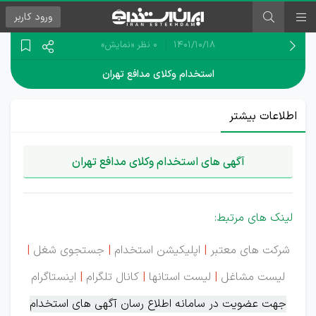
ورود
کاربر
۱۴۰۱/۱۰/۱۸
0 نظر
«نمایش»
استخدام وکلای مدافع تهران
اطلاعات بیشتر
آگهی های استخدام وکلای مدافع تهران
لینک های مرتبط:
شرکت های معتبر
|
اپلیکیشن استخدام
|
جستجوی شغل
|
لیست مشاغل
|
لیست استانها
|
کانال تلگرام
|
اینستاگرام
جهت عضویت در سامانه اطلاع رسان آگهی های استخدام