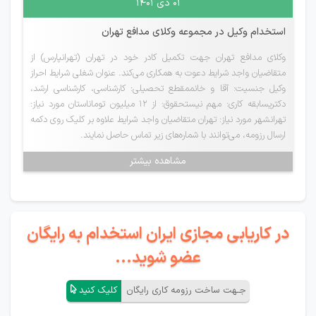
۰۱ دی ۱۴۰۱
استخدام وکیل در مجموعه وکلای مدافع تهران
وکلای مدافع تهران جهت تکمیل کادر خود در تهران (تهرانپارس) از
متقاضیان واجد شرایط دعوت به همکاری می‌کند. عنوان شغلی شرایط احراز
وکیل جنسیت: آقا و خانممقطع تحصیلی: کارشناسی، کارشناسی ارشد،
دکتریسابقه کاری: مهم نیستحقوق: از ۱۲ میلیون توماناستان مورد نیاز:
تهرانشهر مورد نیاز: تهران متقاضیان واجد شرایط علاوه بر کلیک روی دکمه
ارسال رزومه، می‌توانند با شماره‌های زیر تماس حاصل نمایند.
مشاهده بیشتر
در کاریابی مجازی ایران استخدام به رایگان
عضو شوید...
جـهت ساخت رزومه کاری رایگان
کلیک کنید