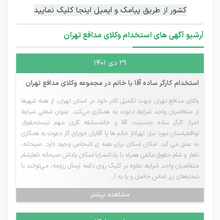
کشور از طریق پیامک و ایمیل اینجا کلیک نمایید
آرشیو آگهی های استخدام وکلای مدافع تهران
۲۹ دی ۱۴۰۱
استخدام کارگر ساده آقا یا خانم در مجموعه وکلای مدافع تهران
وکلای مدافع تهران جهت تکمیل کادر خود در استان تهران، از همه شهرها
از متقاضیان واجد شرایط دعوت به همکاری می‌کند. عنوان شغلی شرایط
احراز کارگر ساده جنسیت: آقا و خانمسابقه کاری: مهم نیستحقوق:
توافقیاستان مورد نیاز: تهراناز خانم ها یا آقایان جویای کار دعوت به همکاری
به عمل می آید. امکان اسکان برای همه ی اشخاص وجود دارد. صبحانه،
ناهار و شام حقوق مکفی همراه با پاداشمزایا:اسکان پاداش صبحانه ناهارشام
متقاضیان واجد شرایط علاوه بر کلیک روی دکمه ارسال رزومه، می‌توانند با
شماره‌های زیر تماس حاصل و یا به آ...
مشاهده بیشتر