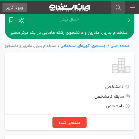
ورود
کاربر
۶ سال پیش
استخدام پدریار، مادریار و دانشجوی رشته مامایی در یک مرکز معتبر
صفحه اصلی
جستجوی آگهی‌های استخدامی
استخدام پدریار، مادریار و دانشجوی رش
نامشخص
سابقه نامشخص
نامشخص
منقضی شده