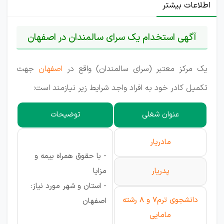
اطلاعات بیشتر
آگهی استخدام یک سرای سالمندان در اصفهان
یک مرکز معتبر (سرای سالمندان) واقع در
اصفهان
جهت
تکمیل کادر خود به افراد واجد شرایط زیر نیازمند است:
عنوان شغلی
توضیحات
مادریار
- با حقوق همراه بیمه و
پدریار
مزایا
- استان و شهر مورد نیاز:
دانشجوی ترم7 و 8 رشته
اصفهان
مامایی