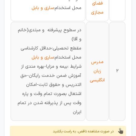
فضای
محل استخدام:
ساری و بابل
مجازی
در سطوح پیشرفته و مبتدی(خانم
و آقا)
مقطع تحصیلی:حداقل کارشناسی
محل استخدام:
ساری و بابل
مدرس
شرایط :بیمه و مزایا-بهره مندی از
2
زبان
آموزش ضمن خدمت رایگان-حق
انگلیسی
التدریس و حقوق ثابت-امکان
اشتغال بصورت تمام وقت و پاره
وقت پس از پذیرفته شدن در تمام
ایران
در صورت مشاهده ناقص، به راست بکشید