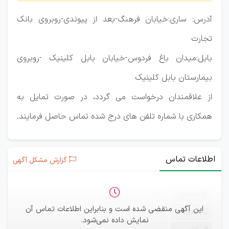
آدرس: ساری:خیابان فرهنگ-بعد از پیوندی-روبروی بانک
تجارت
بابل:میدان باغ فردوس-خیابان بابل کلینیک -روبروی
بیمارستان بابل کلینیک
از علاقمندان درخواست می گردد، در صورت تمایل به
همکاری با شماره تلفن های درج شده تماس حاصل فرمایند.
اطلاعات تماس
گزارش مشکل آگهی
ثبت‌نام
—
این آگهی منقضی شده است و بنابراین اطلاعات تماس آن
ایمیل
—
نمایش داده نمی‌شود.