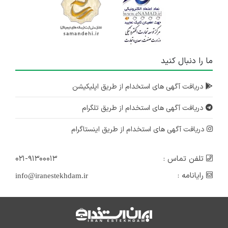
ما را دنبال کنید
دریافت آگهی های استخدام از طریق اپلیکیشن
دریافت آگهی های استخدام از طریق تلگرام
دریافت آگهی های استخدام از طریق اینستاگرام
تلفن تماس :
۰۲۱-۹۱۳۰۰۰۱۳
رایانامه :
info@iranestekhdam.ir