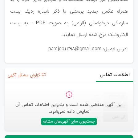
همراه عکس جدید پرسنلی با ذکر شماره ردیف پست
سازمانی درخواستی (الزامی) به صورت PDF ، به پست
الکترونیک درج شده ارسال نمایند.
آدرس ایمیل: parsjob1398@gmail.com
اطلاعات تماس
گزارش مشکل آگهی
ثبت‌نام
—
این آگهی منقضی شده است و بنابراین اطلاعات تماس آن
ایمیل
—
نمایش داده نمی‌شود.
تلفن
—
جستجوی سایر آگهی‌های مشابه