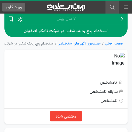
ورود
کاربر
۷ سال پیش
استخدام پنج ردیف شغلی در شرکت تامکار اصفهان
صفحه اصلی
جستجوی آگهی‌های استخدامی
استخدام پنج ردیف شغلی در شرکت تام
نامشخص
سابقه نامشخص
نامشخص
منقضی شده