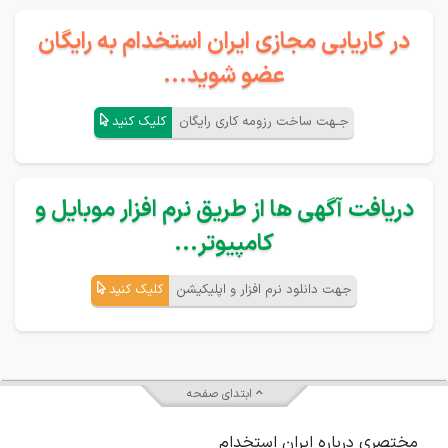
در کاریابی مجازی ایران استخدام به رایگان
عضو شوید...
جـهت ساخت رزومه کاری رایگان
کلیک کنید
دریافت آگهی ها از طریق نرم افزار موبایل و
کامپیوتر...
جهت دانلود نرم افزار و اپلیکیشن
کلیک کنید
ابتدای صفحه
مختصری درباره ایران استخدام