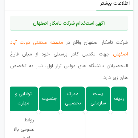
اطلاعات بیشتر
آگهی استخدام شرکت تامکار اصفهان
شرکت تامکار اصفهان واقع در
منطقه صنعتی دولت آباد
اصفهان
جهت تکمیل کادر پرسنلی خود از میان فارغ
التحصیلان دانشگاه های دولتی تراز اول، نیاز به تخصص
های زیر دارد:
پست
مدرک
توانایی و
ردیف
جنسیت
محل
سازمانی
تحصیلی
مهارت
روابط
عمومی بالا