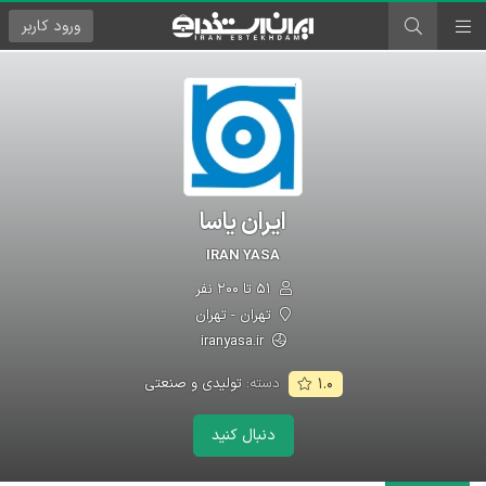
ورود
کاربر
ایران یاسا
IRAN YASA
۵۱ تا ۲۰۰ نفر
تهران - تهران
iranyasa.ir
دسته:
تولیدی و صنعتی
۱.۰
دنبال کنید