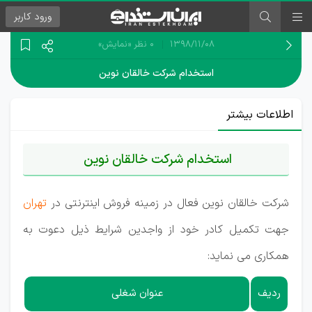
ورود
کاربر
۱۳۹۸/۱۱/۰۸
0 نظر
«نمایش»
استخدام شرکت خالقان نوین
اطلاعات بیشتر
استخدام شرکت خالقان نوین
شرکت خالقان نوین فعال در زمینه فروش اینترنتی در
تهران
جهت تکمیل کادر خود از واجدین شرایط ذیل دعوت به
همکاری می نماید:
ردیف
عنوان شغلی