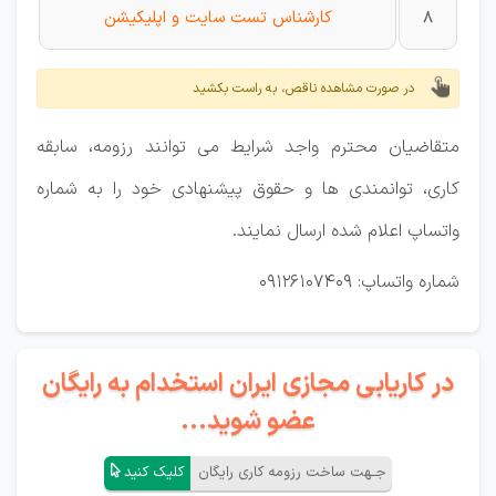
8
کارشناس تست سایت و اپلیکیشن
در صورت مشاهده ناقص، به راست بکشید
متقاضیان محترم واجد شرایط می توانند رزومه، سابقه
کاری، توانمندی ها و حقوق پیشنهادی خود را به شماره
واتساپ اعلام شده ارسال نمایند.
شماره واتساپ: 09126107409
در کاریابی مجازی ایران استخدام به رایگان
عضو شوید...
جـهت ساخت رزومه کاری رایگان
کلیک کنید