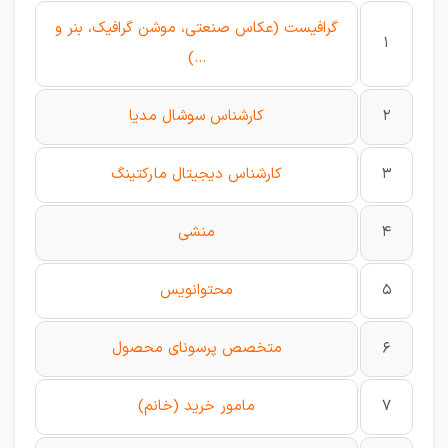
گرافیست (عکاس صنعتی، موشن گرافیک، بنر و
1
...)
2
کارشناس سوشال مدیا
3
کارشناس دیجیتال مارکتینگ
4
منشی
5
محتوانویس
6
متخصص پرسونای محصول
7
مامور خرید (خانم)