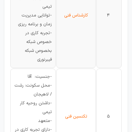
تیمی
4
کارشناس فنی
-توانایی مدیریت
زمان و برنامه ریزی
-تجربه کاری در
خصوص شبکه
بخصوص شبکه
فیبرنوری
-جنسیت: آقا
-محل سکونت: رشت
/ لاهیجان
-داشتن روحیه کار
تیمی
5
تکنسین فنی
-متعهد
-دارای تجربه کاری در