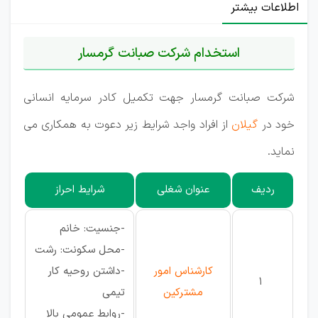
اطلاعات بیشتر
استخدام شرکت صبانت گرمسار
شرکت صبانت گرمسار جهت تکمیل کادر سرمایه انسانی
خود در
گیلان
از افراد واجد شرایط زیر دعوت به همکاری می
نماید.
ردیف
عنوان شغلی
شرایط احراز
-جنسیت: خانم
-محل سکونت: رشت
کارشناس امور
-داشتن روحیه کار
1
مشترکین
تیمی
-روابط عمومی بالا