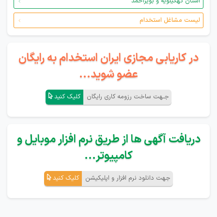
استان کهگیلویه و بویراحمد
لیست مشاغل استخدام
در کاریابی مجازی ایران استخدام به رایگان
عضو شوید...
جـهت ساخت رزومه کاری رایگان
کلیک کنید
دریافت آگهی ها از طریق نرم افزار موبایل و
کامپیوتر...
جهت دانلود نرم افزار و اپلیکیشن
کلیک کنید