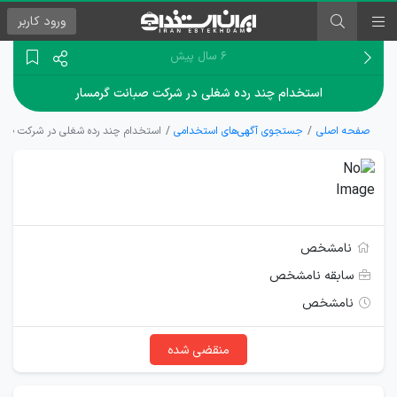
ورود
کاربر
۶ سال پیش
استخدام چند رده شغلی در شرکت صبانت گرمسار
صفحه اصلی
جستجوی آگهی‌های استخدامی
استخدام چند رده شغلی در شرکت صبا
نامشخص
سابقه نامشخص
نامشخص
منقضی شده