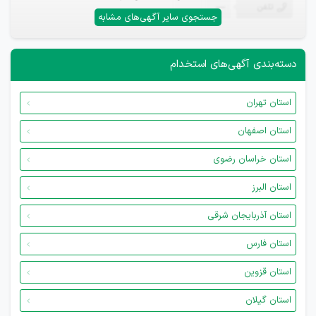
تلفن
—
جستجوی سایر آگهی‌های مشابه
دسته‌بندی آگهی‌های استخدام
استان تهران
استان اصفهان
استان خراسان رضوی
استان البرز
استان آذربایجان شرقی
استان فارس
استان قزوین
استان گیلان