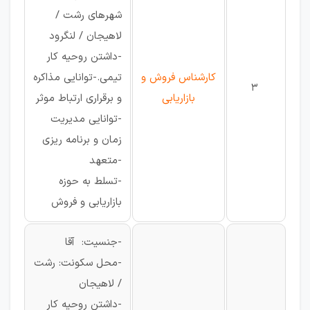
شهرهای رشت /
لاهیجان / لنگرود
-داشتن روحیه کار
کارشناس فروش و
تیمی.-توانایی مذاکره
3
بازاریابی
و برقراری ارتباط موثر
-توانایی مدیریت
زمان و برنامه ریزی
-متعهد
-تسلط به حوزه
بازاریابی و فروش
-جنسیت: آقا
-محل سکونت: رشت
/ لاهیجان
-داشتن روحیه کار