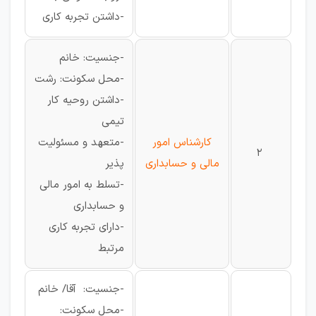
-داشتن تجربه کاری
-جنسیت: خانم
-محل سکونت: رشت
-داشتن روحیه کار
تیمی
کارشناس امور
-متعهد و مسئولیت
2
مالی و حسابداری
پذیر
-تسلط به امور مالی
و حسابداری
-دارای تجربه کاری
مرتبط
-جنسیت: آقا/ خانم
-محل سکونت: