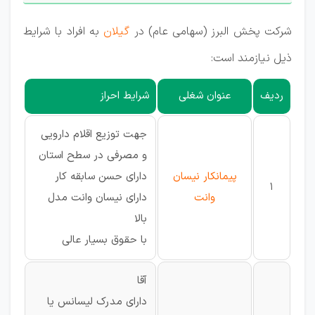
شرکت پخش البرز (سهامی عام) در
گیلان
به افراد با شرایط
ذیل نیازمند است:
ردیف
عنوان شغلی
شرایط احراز
جهت توزیع اقلام دارویی
و مصرفی در سطح استان
پیمانکار نیسان
دارای حسن سابقه کار
1
وانت
دارای نیسان وانت مدل
بالا
با حقوق بسیار عالی
آقا
دارای مدرک لیسانس یا