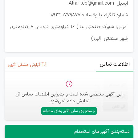
ایمیل: Atra.ir.co@gmail.com
شماره تلگرام یا واتساپ: 09331779877
آدرس: شهرک صنعتی لیا ( ۱۶ کیلومتری قزوین_ ۸ کیلومتری
شهر صنعتی البرز)
اطلاعات تماس
گزارش مشکل آگهی
ثبت‌نام
—
این آگهی منقضی شده است و بنابراین اطلاعات تماس آن
ایمیل
—
نمایش داده نمی‌شود.
تلفن
—
جستجوی سایر آگهی‌های مشابه
دسته‌بندی آگهی‌های استخدام