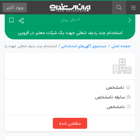
ورود
کاربر
۶ سال پیش
استخدام چند ردیف شغلی جهت یک شرکت معتبر در قزوین
صفحه اصلی
جستجوی آگهی‌های استخدامی
استخدام چند ردیف شغلی جهت یک شر
نامشخص
سابقه نامشخص
نامشخص
منقضی شده