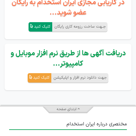
در کاریابی مجازی ایران استخدام به رایگان
عضو شوید...
جـهت ساخت رزومه کاری رایگان
کلیک کنید
دریافت آگهی ها از طریق نرم افزار موبایل و
کامپیوتر...
جهت دانلود نرم افزار و اپلیکیشن
کلیک کنید
ابتدای صفحه
مختصری درباره ایران استخدام