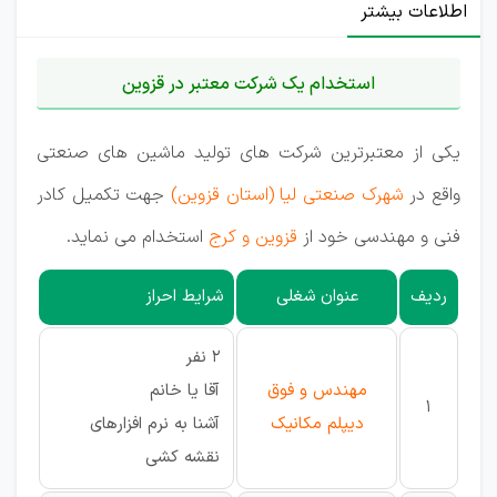
اطلاعات بیشتر
استخدام یک شرکت معتبر در قزوین
یکی از معتبرترین شرکت های تولید ماشین های صنعتی
واقع در
شهرک صنعتی لیا (استان قزوین)
جهت تکمیل کادر
فنی و مهندسی خود از
قزوین و کرج
استخدام می نماید.
ردیف
عنوان شغلی
شرایط احراز
۲ نفر
مهندس و فوق
آقا یا خانم
1
دیپلم مکانیک
آشنا به نرم افزارهای
نقشه کشی