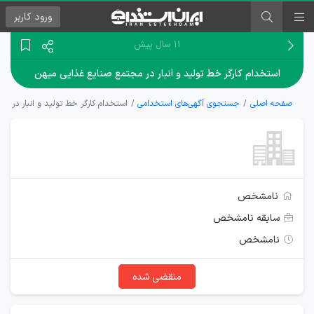
ورود
کاربر
۱۱ سال پیش
استخدام کارگر خط تولید و انبار در مجتمع صنایع غذایی میهن
صفحه اصلی
جستجوی آگهی‌های استخدامی
استخدام کارگر خط تولید و انبار در م
نامشخص
سابقه نامشخص
نامشخص
منقضی شده