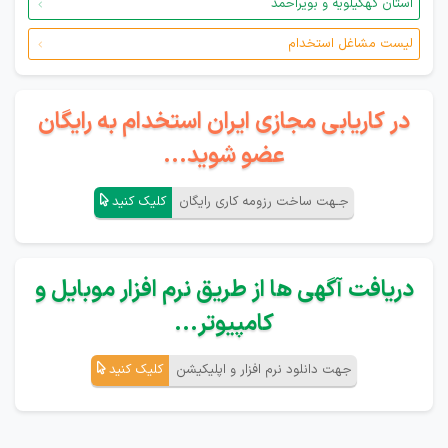
استان کهگیلویه و بویراحمد
لیست مشاغل استخدام
در کاریابی مجازی ایران استخدام به رایگان
عضو شوید...
جـهت ساخت رزومه کاری رایگان
کلیک کنید
دریافت آگهی ها از طریق نرم افزار موبایل و
کامپیوتر...
جهت دانلود نرم افزار و اپلیکیشن
کلیک کنید